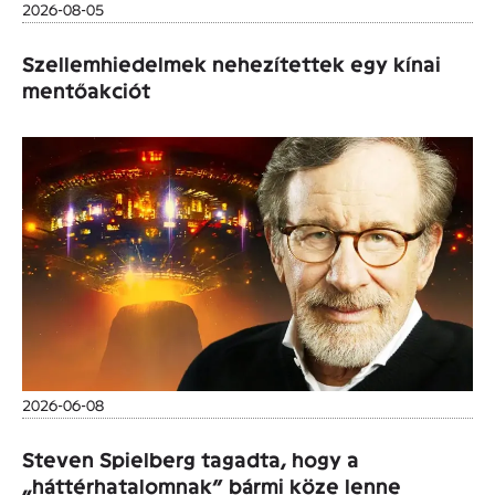
2026-08-05
Szellemhiedelmek nehezítettek egy kínai
mentőakciót
2026-06-08
Steven Spielberg tagadta, hogy a
„háttérhatalomnak” bármi köze lenne