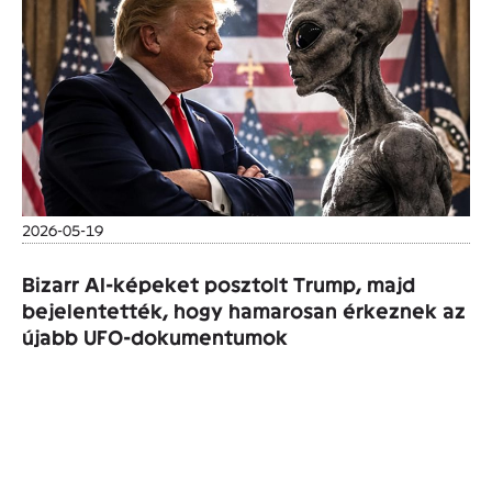
2026-05-19
Bizarr AI-képeket posztolt Trump, majd
bejelentették, hogy hamarosan érkeznek az
újabb UFO-dokumentumok