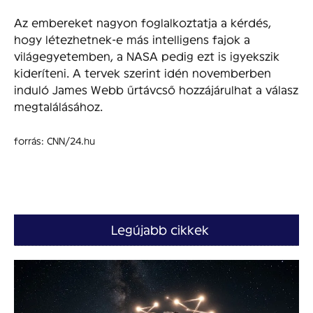
Az embereket nagyon foglalkoztatja a kérdés,
hogy létezhetnek-e más intelligens fajok a
világegyetemben, a NASA pedig ezt is igyekszik
kideríteni. A tervek szerint idén novemberben
induló James Webb űrtávcső hozzájárulhat a válasz
megtalálásához.
forrás: CNN/24.hu
Legújabb cikkek