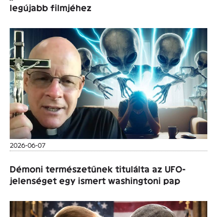
legújabb filmjéhez
2026-06-07
Démoni természetűnek titulálta az UFO-
jelenséget egy ismert washingtoni pap