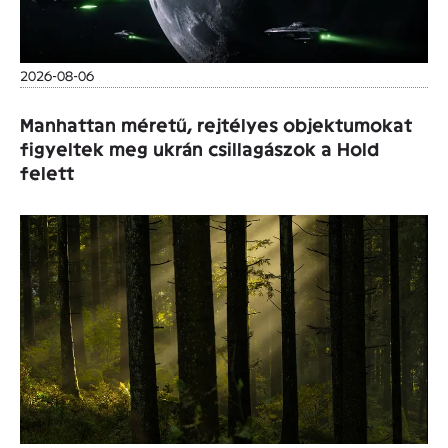
2026-08-06
Manhattan méretű, rejtélyes objektumokat
figyeltek meg ukrán csillagászok a Hold
felett