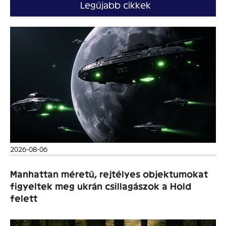
Legújabb cikkek
2026-08-06
Manhattan méretű, rejtélyes objektumokat
figyeltek meg ukrán csillagászok a Hold
felett