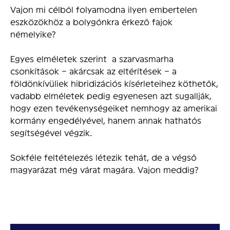
Vajon mi célból folyamodna ilyen embertelen
eszközökhöz a bolygónkra érkező fajok
némelyike?
Egyes elméletek szerint a szarvasmarha
csonkítások – akárcsak az eltérítések – a
földönkívüliek hibridizációs kísérleteihez köthetők,
vadabb elméletek pedig egyenesen azt sugallják,
hogy ezen tevékenységeiket nemhogy az amerikai
kormány engedélyével, hanem annak hathatós
segítségével végzik.
Sokféle feltételezés létezik tehát, de a végső
magyarázat még várat magára. Vajon meddig?