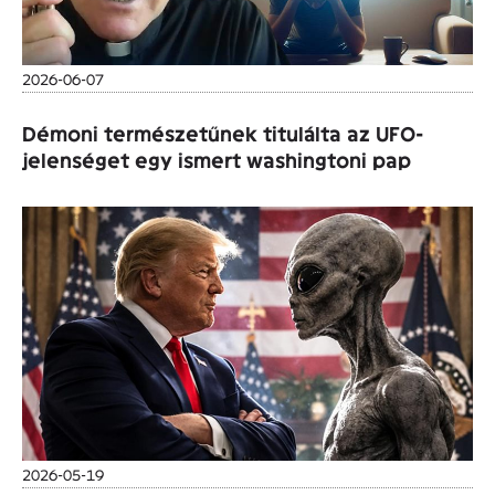
2026-06-07
Démoni természetűnek titulálta az UFO-
jelenséget egy ismert washingtoni pap
2026-05-19