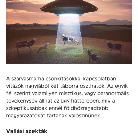
A szarvasmarha csonkításokkal kapcsolatban
vitázók nagyjából két táborra oszthatók. Az egyik
fél szerint valamilyen misztikus, vagy paranormális
tevékenység állhat az ügy hátterében, míg a
szkeptikusabbak ennél földhözragadtabb
magyarázatokat tartanak valószínűnek.
Vallási szekták