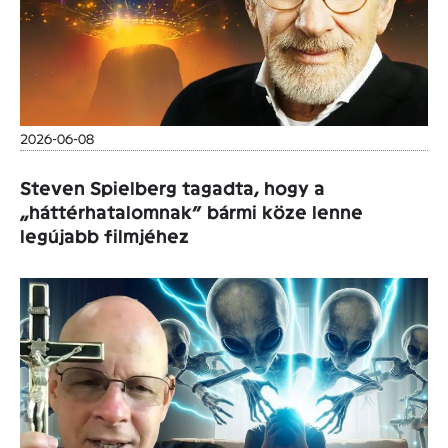
2026-06-08
Steven Spielberg tagadta, hogy a
„háttérhatalomnak” bármi köze lenne
legújabb filmjéhez