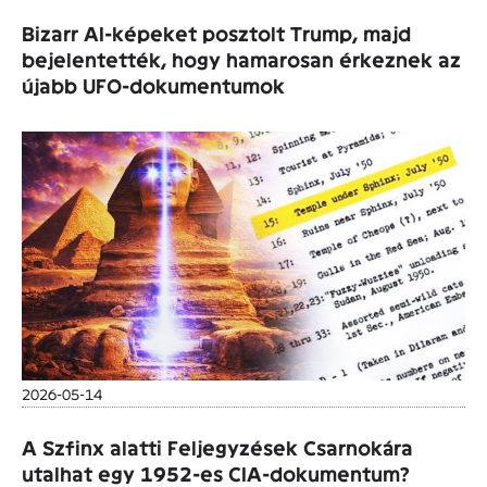
Bizarr AI-képeket posztolt Trump, majd
bejelentették, hogy hamarosan érkeznek az
újabb UFO-dokumentumok
2026-05-14
A Szfinx alatti Feljegyzések Csarnokára
utalhat egy 1952-es CIA-dokumentum?