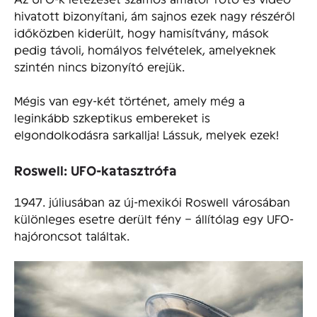
hivatott bizonyítani, ám sajnos ezek nagy részéről
időközben kiderült, hogy hamisítvány, mások
pedig távoli, homályos felvételek, amelyeknek
szintén nincs bizonyító erejük.
Mégis van egy-két történet, amely még a
leginkább szkeptikus embereket is
elgondolkodásra sarkallja! Lássuk, melyek ezek!
Roswell: UFO-katasztrófa
1947. júliusában az új-mexikói Roswell városában
különleges esetre derült fény – állítólag egy UFO-
hajóroncsot találtak.