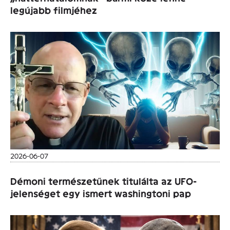
legújabb filmjéhez
2026-06-07
Démoni természetűnek titulálta az UFO-
jelenséget egy ismert washingtoni pap