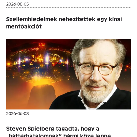
2026-08-05
Szellemhiedelmek nehezítettek egy kínai
mentőakciót
2026-06-08
Steven Spielberg tagadta, hogy a
„háttérhatalomnak” bármi köze lenne