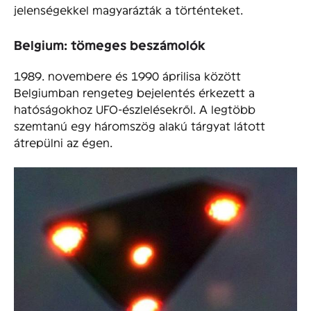
jelenségekkel magyarázták a történteket.
Belgium: tömeges beszámolók
1989. novembere és 1990 áprilisa között
Belgiumban rengeteg bejelentés érkezett a
hatóságokhoz UFO-észlelésekről. A legtöbb
szemtanú egy háromszög alakú tárgyat látott
átrepülni az égen.