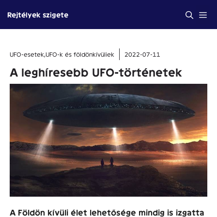
Kilépés
Me
Rejtélyek szigete
a
tartalomba
UFO-esetek
,
UFO-k és földönkívüliek
2022-07-11
A leghíresebb UFO-történetek
A Földön kívüli élet lehetősége mindig is izgatta