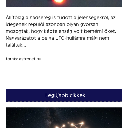
Állítólag a hadsereg is tudott a jelenségekről, az
idegenek repülői azonban olyan gyorsan
mozogtak, hogy képtelenség volt bemérni őket.
Magyarázatot a belga UFO-hullámra máig nem
találtak…
forrás: astronet.hu
Legújabb cikkek