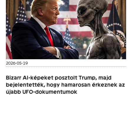
2026-05-19
Bizarr AI-képeket posztolt Trump, majd
bejelentették, hogy hamarosan érkeznek az
újabb UFO-dokumentumok