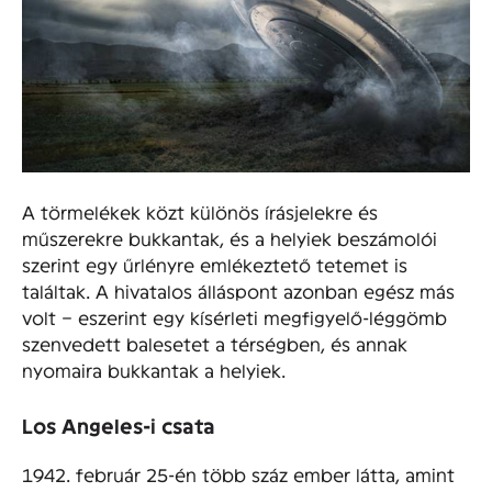
A törmelékek közt különös írásjelekre és
műszerekre bukkantak, és a helyiek beszámolói
szerint egy űrlényre emlékeztető tetemet is
találtak. A hivatalos álláspont azonban egész más
volt – eszerint egy kísérleti megfigyelő-léggömb
szenvedett balesetet a térségben, és annak
nyomaira bukkantak a helyiek.
Los Angeles-i csata
1942. február 25-én több száz ember látta, amint