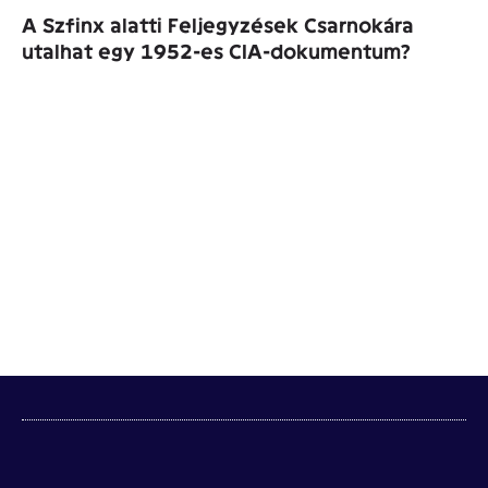
A Szfinx alatti Feljegyzések Csarnokára
utalhat egy 1952-es CIA-dokumentum?