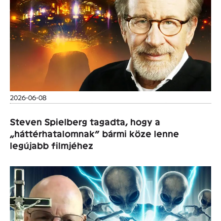
2026-06-08
Steven Spielberg tagadta, hogy a
„háttérhatalomnak” bármi köze lenne
legújabb filmjéhez