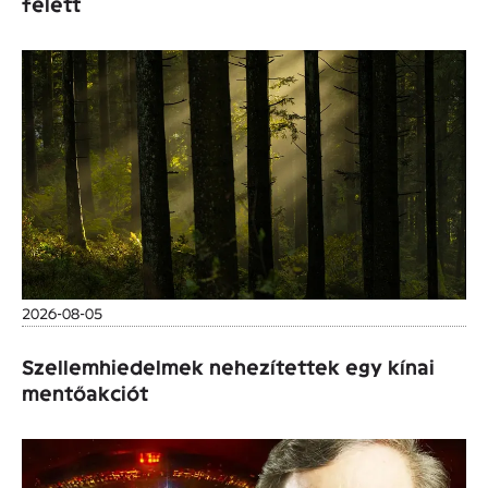
felett
2026-08-05
Szellemhiedelmek nehezítettek egy kínai
mentőakciót