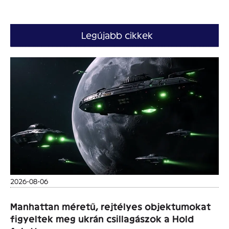
Legújabb cikkek
2026-08-06
Manhattan méretű, rejtélyes objektumokat
figyeltek meg ukrán csillagászok a Hold