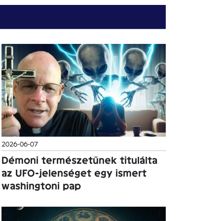
2026-06-07
Démoni természetűnek titulálta
az UFO-jelenséget egy ismert
washingtoni pap