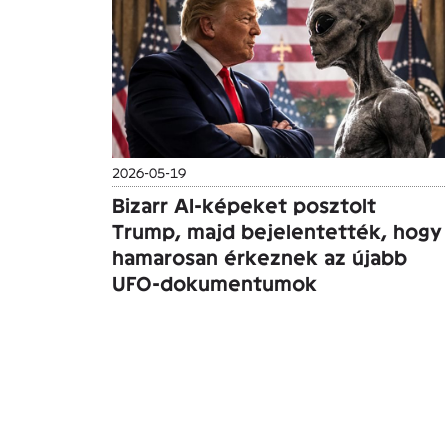
2026-05-19
Bizarr AI-képeket posztolt
Trump, majd bejelentették, hogy
hamarosan érkeznek az újabb
UFO-dokumentumok