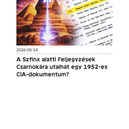
2026-05-14
A Szfinx alatti Feljegyzések
Csarnokára utalhat egy 1952-es
CIA-dokumentum?