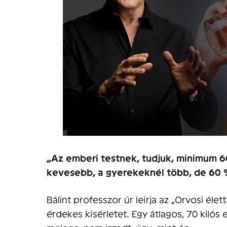
„Az emberi testnek, tudjuk, minimum 6
kevesebb, a gyerekeknél több, de 60 
Bálint professzor úr leírja az „Orvosi él
érdekes kísérletet. Egy átlagos, 70 kiló