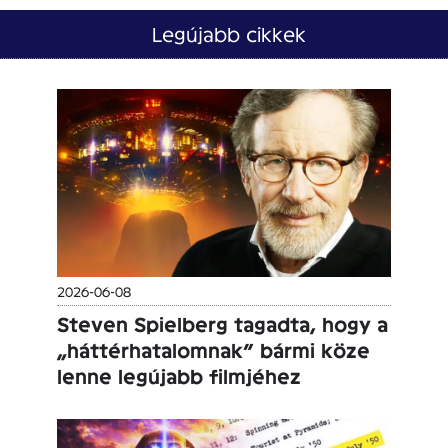
Legújabb cikkek
2026-06-08
Steven Spielberg tagadta, hogy a
„háttérhatalomnak” bármi köze
lenne legújabb filmjéhez