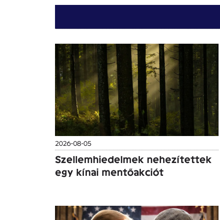
2026-08-05
Szellemhiedelmek nehezítettek
egy kínai mentőakciót