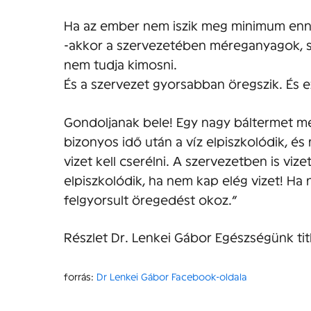
Ha az ember nem iszik meg minimum enny
-akkor a szervezetében méreganyagok, s
nem tudja kimosni.
És a szervezet gyorsabban öregszik. És e
Gondoljanak bele! Egy nagy báltermet me
bizonyos idő után a víz elpiszkolódik, és
vizet kell cserélni. A szervezetben is vizet
elpiszkolódik, ha nem kap elég vizet! Ha 
felgyorsult öregedést okoz.”
Részlet Dr. Lenkei Gábor Egészségünk tit
forrás:
Dr Lenkei Gábor Facebook-oldala