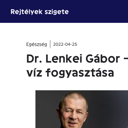
Kilépés
Rejtélyek szigete
a
tartalomba
Egészség
2022-04-25
Dr. Lenkei Gábor 
víz fogyasztása