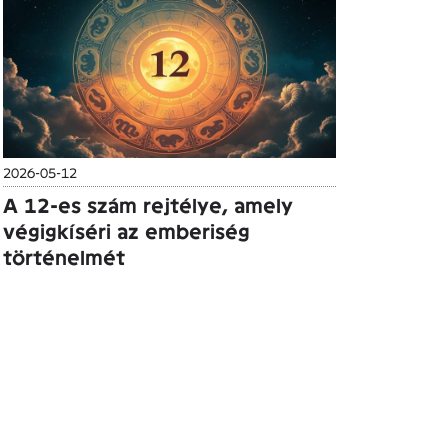
2026-05-12
A 12-es szám rejtélye, amely
végigkíséri az emberiség
történelmét