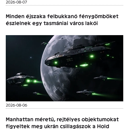
2026-08-07
Minden éjszaka felbukkanó fénygömböket
észlelnek egy tasmániai város lakói
2026-08-06
Manhattan méretű, rejtélyes objektumokat
figyeltek meg ukrán csillagászok a Hold