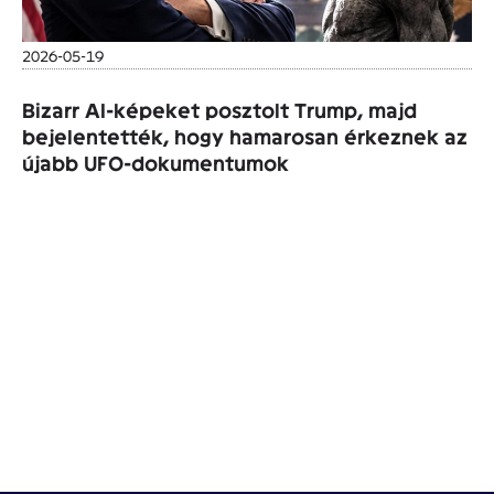
2026-05-19
Bizarr AI-képeket posztolt Trump, majd
bejelentették, hogy hamarosan érkeznek az
újabb UFO-dokumentumok