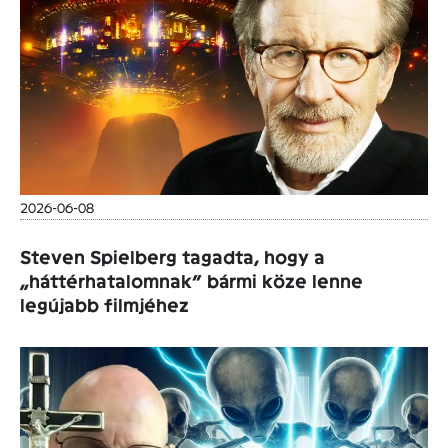
2026-06-08
Steven Spielberg tagadta, hogy a
„háttérhatalomnak” bármi köze lenne
legújabb filmjéhez