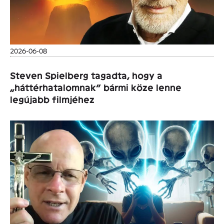
2026-06-08
Steven Spielberg tagadta, hogy a
„háttérhatalomnak” bármi köze lenne
legújabb filmjéhez