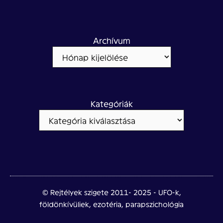
Archívum
Kategóriák
© Rejtélyek szigete 2011- 2025 - UFO-k,
földönkívüliek, ezotéria, parapszichológia