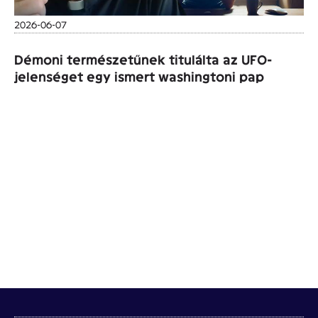
2026-06-07
Démoni természetűnek titulálta az UFO-
jelenséget egy ismert washingtoni pap