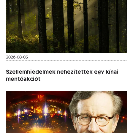
2026-08-05
Szellemhiedelmek nehezítettek egy kínai
mentőakciót