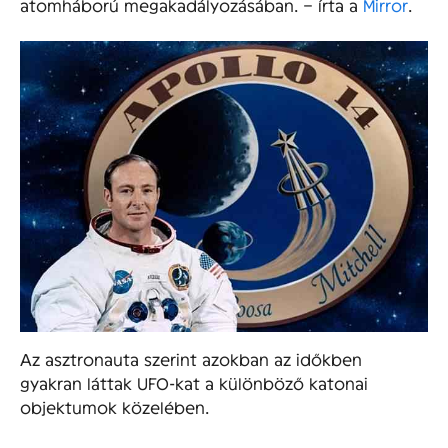
atomháború megakadályozásában. – írta a
Mirror
.
Az asztronauta szerint azokban az időkben
gyakran láttak UFO-kat a különböző katonai
objektumok közelében.