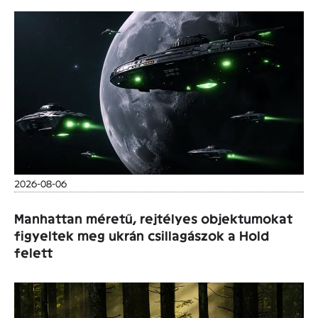
2026-08-06
Manhattan méretű, rejtélyes objektumokat
figyeltek meg ukrán csillagászok a Hold
felett