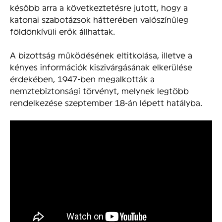
később arra a következtetésre jutott, hogy a
katonai szabotázsok hátterében valószínűleg
földönkívüli erők állhattak.
A bizottság működésének eltitkolása, illetve a
kényes információk kiszivárgásának elkerülése
érdekében, 1947-ben megalkották a
nemztebiztonsági törvényt, melynek legtöbb
rendelkezése szeptember 18-án lépett hatályba.