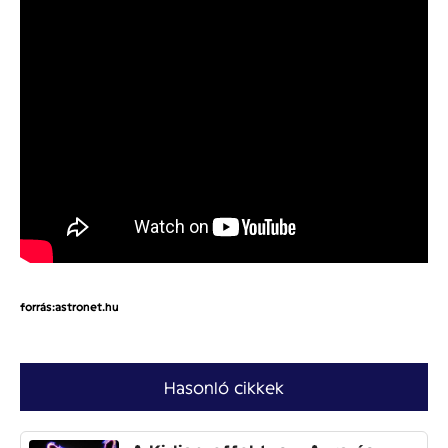
forrás:astronet.hu
Hasonló cikkek