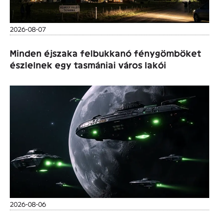
2026-08-07
Minden éjszaka felbukkanó fénygömböket
észlelnek egy tasmániai város lakói
2026-08-06