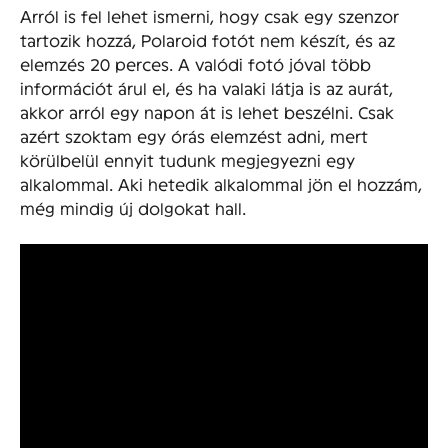
Arról is fel lehet ismerni, hogy csak egy szenzor
tartozik hozzá, Polaroid fotót nem készít, és az
elemzés 20 perces. A valódi fotó jóval több
információt árul el, és ha valaki látja is az aurát,
akkor arról egy napon át is lehet beszélni. Csak
azért szoktam egy órás elemzést adni, mert
körülbelül ennyit tudunk megjegyezni egy
alkalommal. Aki hetedik alkalommal jön el hozzám,
még mindig új dolgokat hall.