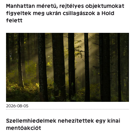
Manhattan méretű, rejtélyes objektumokat
figyeltek meg ukrán csillagászok a Hold
felett
2026-08-05
Szellemhiedelmek nehezítettek egy kínai
mentőakciót