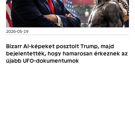
2026-05-19
Bizarr AI-képeket posztolt Trump, majd
bejelentették, hogy hamarosan érkeznek az
újabb UFO-dokumentumok