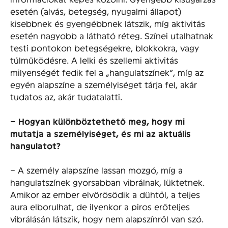
esetén (alvás, betegség, nyugalmi állapot)
kisebbnek és gyengébbnek látszik, míg aktivitás
esetén nagyobb a látható réteg. Színei utalhatnak
testi pontokon betegségekre, blokkokra, vagy
túlműködésre. A lelki és szellemi aktivitás
milyenségét fedik fel a „hangulatszínek”, míg az
egyén alapszíne a személyiséget tárja fel, akár
tudatos az, akár tudatalatti.
– Hogyan különböztethető meg, hogy mi
mutatja a személyiséget, és mi az aktuális
hangulatot?
– A személy alapszíne lassan mozgó, míg a
hangulatszínek gyorsabban vibrálnak, lüktetnek.
Amikor az ember elvörösödik a dühtől, a teljes
aura elborulhat, de ilyenkor a piros erőteljes
vibrálásán látszik, hogy nem alapszínről van szó.