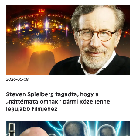
2026-06-08
Steven Spielberg tagadta, hogy a
„háttérhatalomnak” bármi köze lenne
legújabb filmjéhez