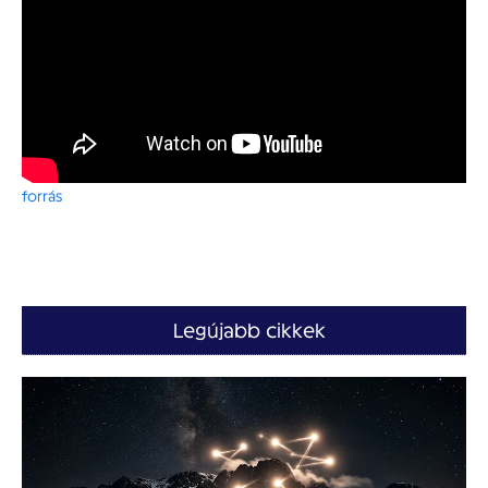
forrás
Legújabb cikkek