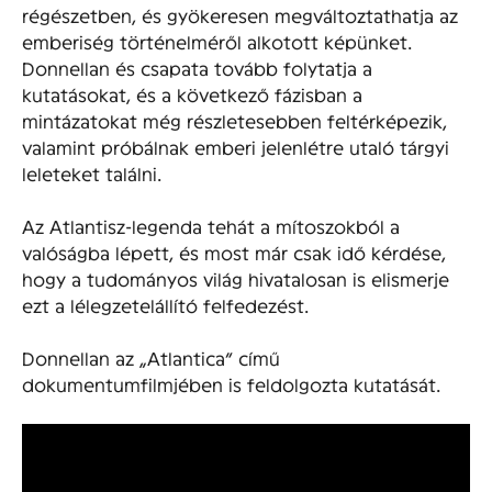
régészetben, és gyökeresen megváltoztathatja az
emberiség történelméről alkotott képünket.
Donnellan és csapata tovább folytatja a
kutatásokat, és a következő fázisban a
mintázatokat még részletesebben feltérképezik,
valamint próbálnak emberi jelenlétre utaló tárgyi
leleteket találni.
Az Atlantisz-legenda tehát a mítoszokból a
valóságba lépett, és most már csak idő kérdése,
hogy a tudományos világ hivatalosan is elismerje
ezt a lélegzetelállító felfedezést.
Donnellan az „Atlantica” című
dokumentumfilmjében is feldolgozta kutatását.