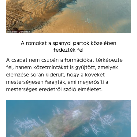
A romokat a spanyol partok közelében
fedezték fel
A csapat nem csupán a formációkat térképezte
fel, hanem kőzetmintákat is gyűjtött, amelyek
elemzése során kiderült, hogy a köveket
mesterségesen faragták, ami megerősíti a
mesterséges eredetről szóló elméletet.