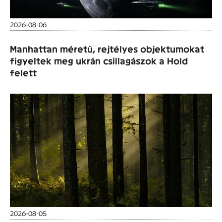
2026-08-06
Manhattan méretű, rejtélyes objektumokat
figyeltek meg ukrán csillagászok a Hold
felett
2026-08-05