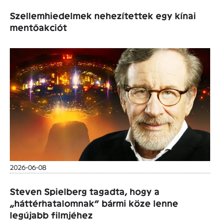
Szellemhiedelmek nehezítettek egy kínai
mentőakciót
2026-06-08
Steven Spielberg tagadta, hogy a
„háttérhatalomnak” bármi köze lenne
legújabb filmjéhez