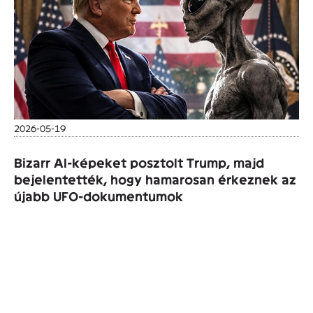
2026-05-19
Bizarr AI-képeket posztolt Trump, majd
bejelentették, hogy hamarosan érkeznek az
újabb UFO-dokumentumok