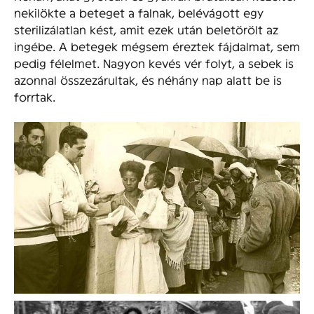
nekilökte a beteget a falnak, belévágott egy
sterilizálatlan kést, amit ezek után beletörölt az
ingébe. A betegek mégsem éreztek fájdalmat, sem
pedig félelmet. Nagyon kevés vér folyt, a sebek is
azonnal összezárultak, és néhány nap alatt be is
forrtak.