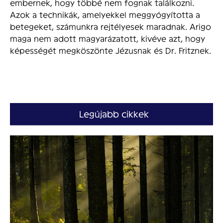
embernek, hogy többé nem fognak találkozni.
Azok a technikák, amelyekkel meggyógyította a
betegeket, számunkra rejtélyesek maradnak. Arigo
maga nem adott magyarázatott, kivéve azt, hogy
képességét megköszönte Jézusnak és Dr. Fritznek.
Legújabb cikkek