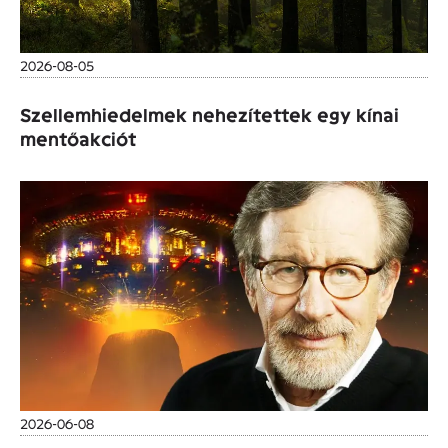
2026-08-05
Szellemhiedelmek nehezítettek egy kínai
mentőakciót
2026-06-08