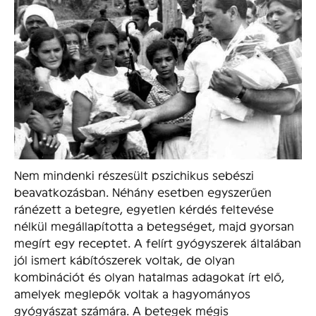
Nem mindenki részesült pszichikus sebészi
beavatkozásban. Néhány esetben egyszerűen
ránézett a betegre, egyetlen kérdés feltevése
nélkül megállapította a betegséget, majd gyorsan
megírt egy receptet. A felírt gyógyszerek általában
jól ismert kábítószerek voltak, de olyan
kombinációt és olyan hatalmas adagokat írt elő,
amelyek meglepők voltak a hagyományos
gyógyászat számára. A betegek mégis