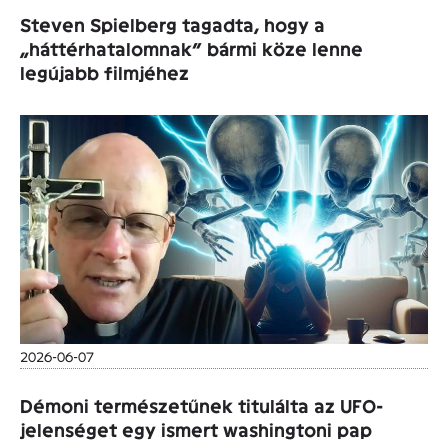
Steven Spielberg tagadta, hogy a
„háttérhatalomnak” bármi köze lenne
legújabb filmjéhez
2026-06-07
Démoni természetűnek titulálta az UFO-
jelenséget egy ismert washingtoni pap