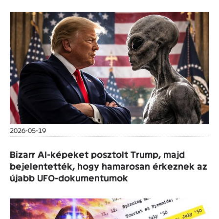
2026-05-19
Bizarr AI-képeket posztolt Trump, majd
bejelentették, hogy hamarosan érkeznek az
újabb UFO-dokumentumok