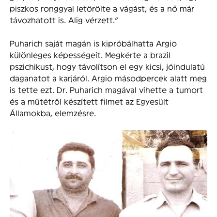
piszkos ronggyal letörölte a vágást, és a nő már
távozhatott is. Alig vérzett.”
Puharich saját magán is kipróbálhatta Argio
különleges képességeit. Megkérte a brazil
pszichikust, hogy távolítson el egy kicsi, jóindulatú
daganatot a karjáról. Argio másodpercek alatt meg
is tette ezt. Dr. Puharich magával vihette a tumort
és a műtétről készített filmet az Egyesült
Államokba, elemzésre.