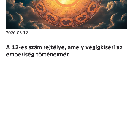
2026-05-12
A 12-es szám rejtélye, amely végigkíséri az
emberiség történelmét