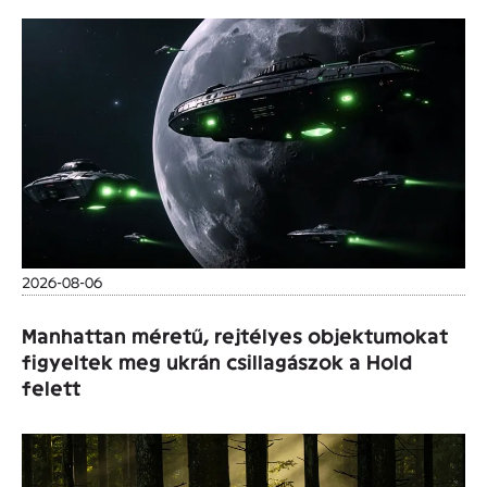
2026-08-06
Manhattan méretű, rejtélyes objektumokat
figyeltek meg ukrán csillagászok a Hold
felett