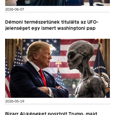
2026-06-07
Démoni természetűnek titulálta az UFO-
jelenséget egy ismert washingtoni pap
2026-05-19
Bizarr AI-képeket posztolt Trump, majd