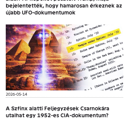
bejelentették, hogy hamarosan érkeznek az
újabb UFO-dokumentumok
2026-05-14
A Szfinx alatti Feljegyzések Csarnokára
utalhat egy 1952-es CIA-dokumentum?