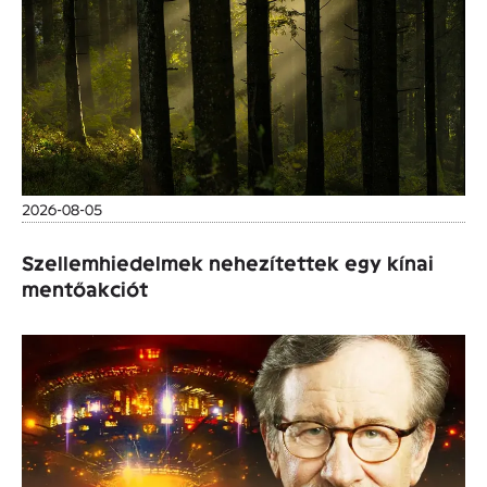
2026-08-05
Szellemhiedelmek nehezítettek egy kínai
mentőakciót