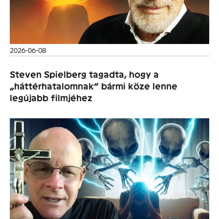
2026-06-08
Steven Spielberg tagadta, hogy a
„háttérhatalomnak” bármi köze lenne
legújabb filmjéhez