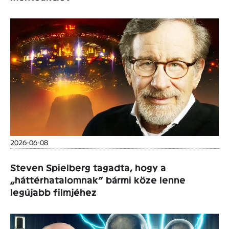
2026-06-08
Steven Spielberg tagadta, hogy a
„háttérhatalomnak” bármi köze lenne
legújabb filmjéhez