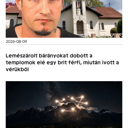
2026-08-09
Lemészárolt bárányokat dobott a
templomok elé egy brit férfi, miután ivott a
vérükből