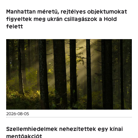
Manhattan méretű, rejtélyes objektumokat
figyeltek meg ukrán csillagászok a Hold
felett
2026-08-05
Szellemhiedelmek nehezítettek egy kínai
mentőakciót