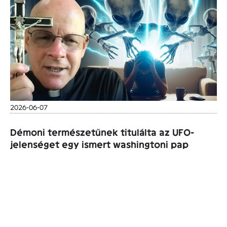
2026-06-07
Démoni természetűnek titulálta az UFO-
jelenséget egy ismert washingtoni pap