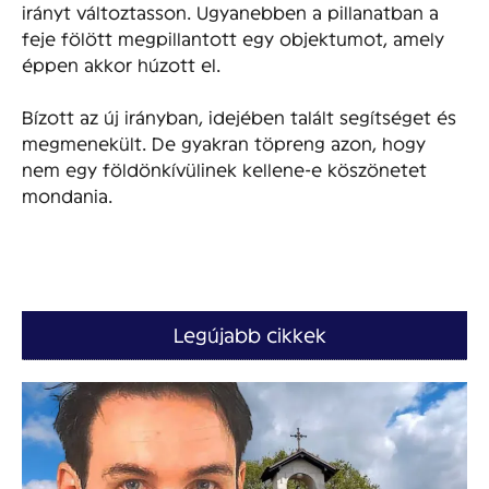
irányt változtasson. Ugyanebben a pillanatban a
feje fölött megpillantott egy objektumot, amely
éppen akkor húzott el.
Bízott az új irányban, idejében talált segítséget és
megmenekült. De gyakran töpreng azon, hogy
nem egy földönkívülinek kellene-e köszönetet
mondania.
Legújabb cikkek