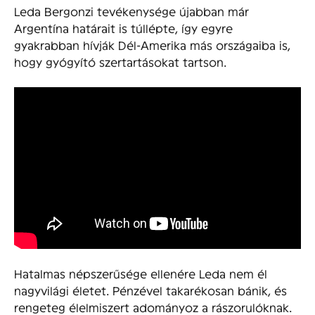
Leda Bergonzi tevékenysége újabban már
Argentína határait is túllépte, így egyre
gyakrabban hívják Dél-Amerika más országaiba is,
hogy gyógyító szertartásokat tartson.
Hatalmas népszerűsége ellenére Leda nem él
nagyvilági életet. Pénzével takarékosan bánik, és
rengeteg élelmiszert adományoz a rászorulóknak.