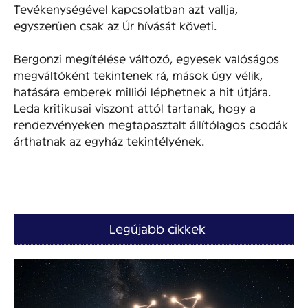
Tevékenységével kapcsolatban azt vallja,
egyszerűen csak az Úr hívását követi.
Bergonzi megítélése változó, egyesek valóságos
megváltóként tekintenek rá, mások úgy vélik,
hatására emberek milliói léphetnek a hit útjára.
Leda kritikusai viszont attól tartanak, hogy a
rendezvényeken megtapasztalt állítólagos csodák
árthatnak az egyház tekintélyének.
Legújabb cikkek