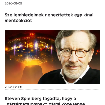
2026-08-05
Szellemhiedelmek nehezítettek egy kínai
mentőakciót
2026-06-08
Steven Spielberg tagadta, hogy a
„háttérhatalomnak” bármi köze lenne