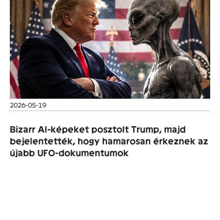
2026-05-19
Bizarr AI-képeket posztolt Trump, majd
bejelentették, hogy hamarosan érkeznek az
újabb UFO-dokumentumok