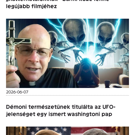
legújabb filmjéhez
2026-06-07
Démoni természetűnek titulálta az UFO-
jelenséget egy ismert washingtoni pap