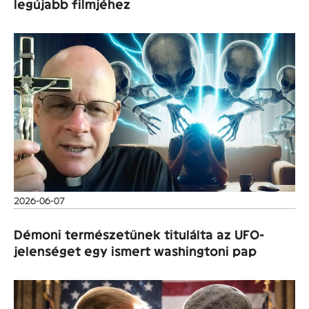
legújabb filmjéhez
2026-06-07
Démoni természetűnek titulálta az UFO-
jelenséget egy ismert washingtoni pap