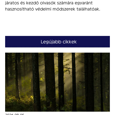
járatos és kezdő olvasók számára egyaránt
hasznosítható védelmi módszerek találhatóak.
Legújabb cikkek
2026-08-05