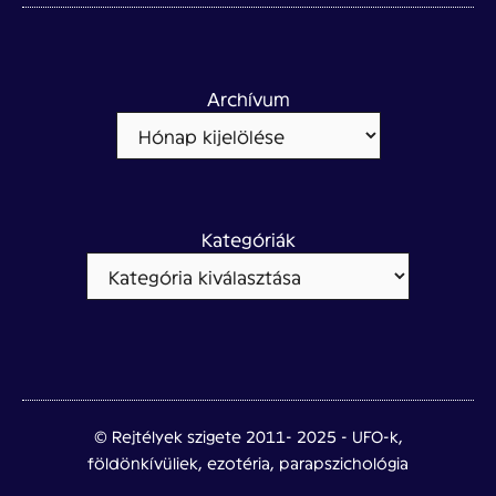
Archívum
Kategóriák
© Rejtélyek szigete 2011- 2025 - UFO-k,
földönkívüliek, ezotéria, parapszichológia