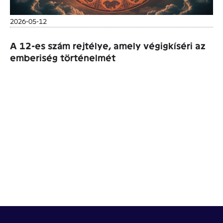
2026-05-12
A 12-es szám rejtélye, amely végigkíséri az
emberiség történelmét