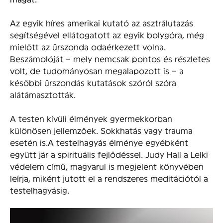
Az egyik híres amerikai kutató az asztrálutazás
segítségével ellátogatott az egyik bolygóra, még
mielőtt az űrszonda odaérkezett volna.
Beszámolóját – mely nemcsak pontos és részletes
volt, de tudományosan megalapozott is – a
későbbi űrszondás kutatások szóról szóra
alátámasztották.
A testen kívüli élmények gyermekkorban
különösen jellemzőek. Sokkhatás vagy trauma
esetén is.A testelhagyás élménye egyébként
együtt jár a spirituális fejlődéssel. Judy Hall a Lelki
védelem című, magyarul is megjelent könyvében
leírja, miként jutott el a rendszeres meditációtól a
testelhagyásig.