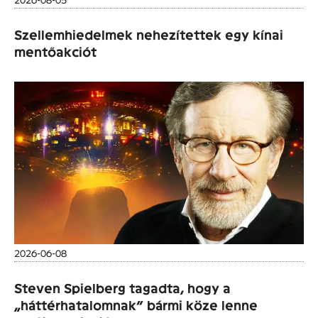
Szellemhiedelmek nehezítettek egy kínai
mentőakciót
2026-06-08
Steven Spielberg tagadta, hogy a
„háttérhatalomnak” bármi köze lenne