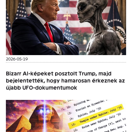
2026-05-19
Bizarr AI-képeket posztolt Trump, majd
bejelentették, hogy hamarosan érkeznek az
újabb UFO-dokumentumok