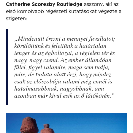
Catherine Scoresby Routledge
asszony, aki az
első komolyabb régészeti kutatásokat végezte a
szigeten:
„Mindenütt érezni a mennyei fuvallatot;
körülöttünk és felettünk a határtalan
tenger és az égboltozat, a végtelen tér és
nagy, nagy csend. Az ember állandóan
fülel, figyel valamire, maga sem tudja,
mire, de tudata alatt érzi, hogy mindez
csak az előszobája valami még ennél is
hatalmasabbnak, nagyobbnak, ami
azonban már kívül esik az ő látókörén.”