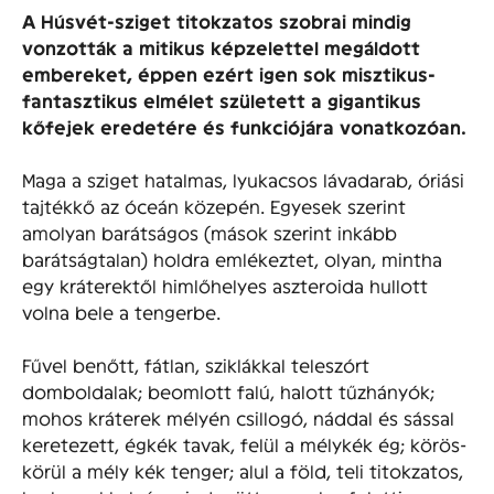
A Húsvét-sziget titokzatos szobrai mindig
vonzották a mitikus képzelettel megáldott
embereket, éppen ezért igen sok misztikus-
fantasztikus elmélet született a gigantikus
kőfejek eredetére és funkciójára vonatkozóan.
Maga a sziget hatalmas, lyukacsos lávadarab, óriási
tajtékkő az óceán közepén. Egyesek szerint
amolyan barátságos (mások szerint inkább
barátságtalan) holdra emlékeztet, olyan, mintha
egy kráterektől himlőhelyes aszteroida hullott
volna bele a tengerbe.
Fűvel benőtt, fátlan, sziklákkal teleszórt
domboldalak; beomlott falú, halott tűzhányók;
mohos kráterek mélyén csillogó, náddal és sással
keretezett, égkék tavak, felül a mélykék ég; körös-
körül a mély kék tenger; alul a föld, teli titokzatos,