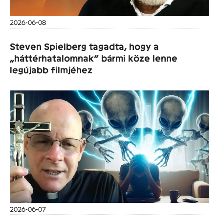
2026-06-08
Steven Spielberg tagadta, hogy a
„háttérhatalomnak” bármi köze lenne
legújabb filmjéhez
2026-06-07