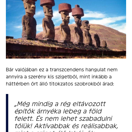
Bár valójában ez a transzcendens hangulat nem
annyira a szerény kis szigetből, mint inkább a
háttérben őrt álló titokzatos szobrokból árad:
„Még mindig a rég eltávozott
építők árnyéka lebeg a föld
felett. És nem lehet szabadulni
tőlük! Aktívabbak és reálisabbak,