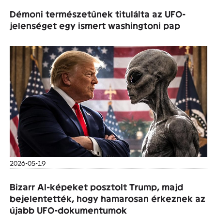
Démoni természetűnek titulálta az UFO-
jelenséget egy ismert washingtoni pap
2026-05-19
Bizarr AI-képeket posztolt Trump, majd
bejelentették, hogy hamarosan érkeznek az
újabb UFO-dokumentumok