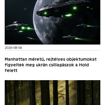
2026-08-06
Manhattan méretű, rejtélyes objektumokat
figyeltek meg ukrán csillagászok a Hold
felett