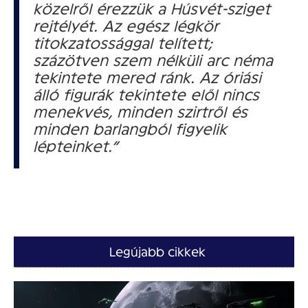
közelről érezzük a Húsvét-sziget
rejtélyét. Az egész légkör
titokzatossággal telített;
százötven szem nélküli arc néma
tekintete mered ránk. Az óriási
álló figurák tekintete elől nincs
menekvés, minden szirtről és
minden barlangból figyelik
lépteinket.”
Legújabb cikkek