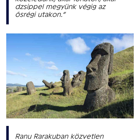
dzsippel megyünk végig az
ősrégi utakon.”
Ranu Rarakuban közvetlen