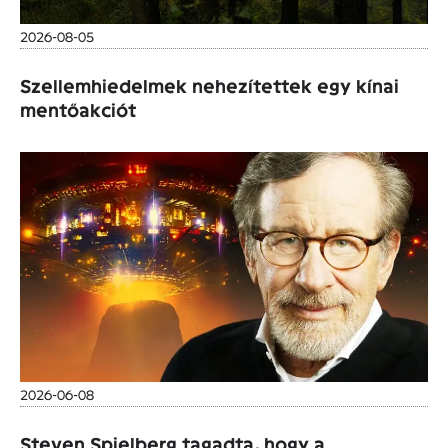
2026-08-05
Szellemhiedelmek nehezítettek egy kínai
mentőakciót
2026-06-08
Steven Spielberg tagadta, hogy a