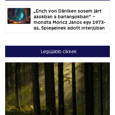
„Erich von Däniken sosem járt
azokban a barlangokban” –
mondta Móricz János egy 1973-
as, Spiegelnek adott interjúban
Legújabb cikkek