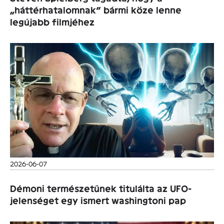
„háttérhatalomnak” bármi köze lenne
legújabb filmjéhez
2026-06-07
Démoni természetűnek titulálta az UFO-
jelenséget egy ismert washingtoni pap