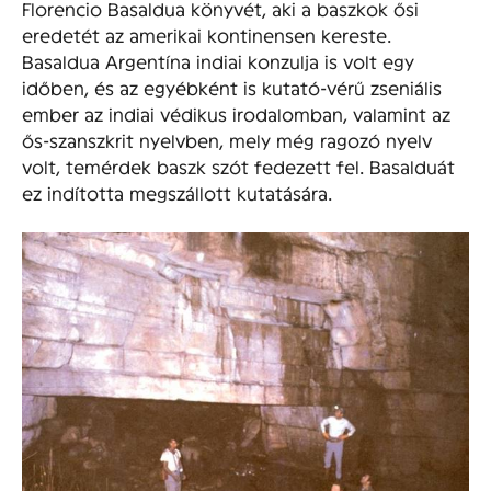
Florencio Basaldua könyvét, aki a baszkok ősi
eredetét az amerikai kontinensen kereste.
Basaldua Argentína indiai konzulja is volt egy
időben, és az egyébként is kutató-vérű zseniális
ember az indiai védikus irodalomban, valamint az
ős-szanszkrit nyelvben, mely még ragozó nyelv
volt, temérdek baszk szót fedezett fel. Basalduát
ez indította megszállott kutatására.