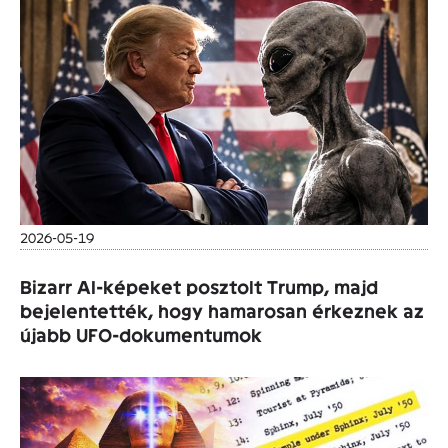
2026-05-19
Bizarr AI-képeket posztolt Trump, majd
bejelentették, hogy hamarosan érkeznek az
újabb UFO-dokumentumok