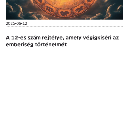
2026-05-12
A 12-es szám rejtélye, amely végigkíséri az
emberiség történelmét