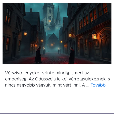
Vérszívó lényeket szinte mindig ismert az
emberiség. Az Odüsszeia lelkei vérre gyülekeznek, s
nincs nagyobb vágyuk, mint vért inni. A ...
Tovább