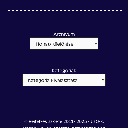
Archívum
Kategóriák
© Rejtélyek szigete 2011- 2025 - UFO-k,
földönkívüliek, ezotéria, parapszichológia