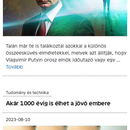
Talán már te is találkoztál azokkal a különös
összeesküvés-elméletekkel, melyek azt állítják, hogy
Vlagyimir Putyin orosz elnök időutazó vagy egy ...
Tovább
Tudomány és technika
Akár 1000 évig is élhet a jövő embere
2023-08-10