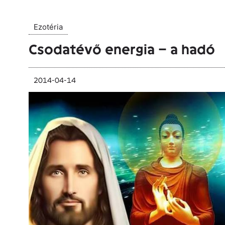
Ezotéria
Csodatévő energia – a hadó
2014-04-14