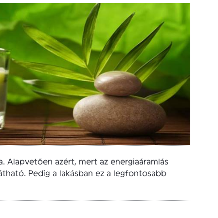
. Alapvetően azért, mert az energiaáramlás
tható. Pedig a lakásban ez a legfontosabb