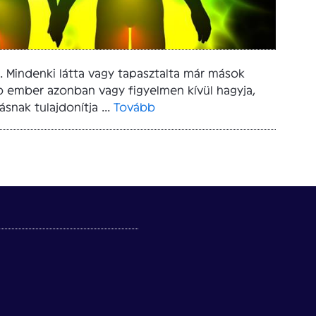
. Mindenki látta vagy tapasztalta már mások
b ember azonban vagy figyelmen kívül hagyja,
snak tulajdonítja ...
Tovább