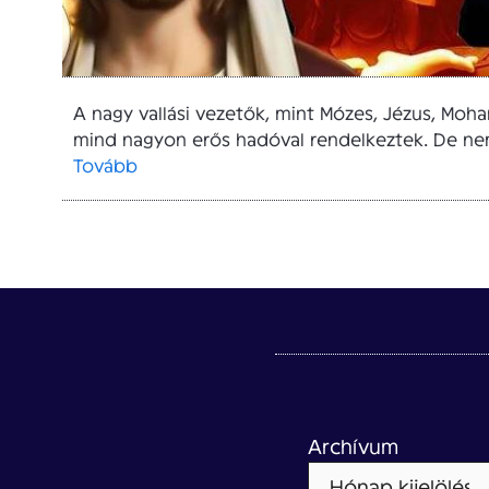
A nagy vallási vezetők, mint Mózes, Jézus, M
mind nagyon erős hadóval rendelkeztek. De nem
Tovább
Archívum