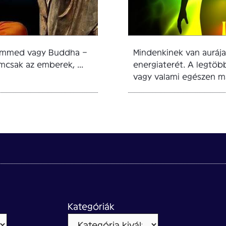
ohammed vagy Buddha –
Mindenkinek van aurája
csak az emberek, ...
energiaterét. A legtöb
vagy valami egészen má
Kategóriák