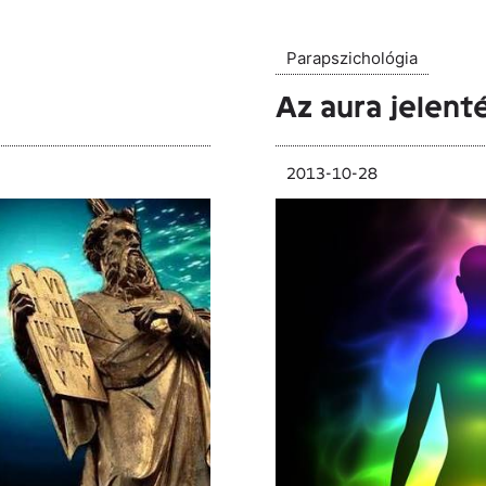
Parapszichológia
Az aura jelent
2013-10-28