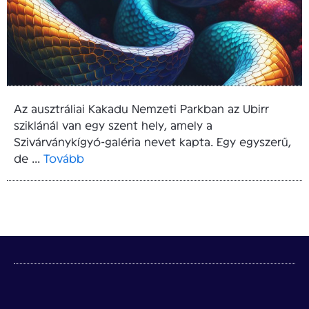
Az ausztráliai Kakadu Nemzeti Parkban az Ubirr
sziklánál van egy szent hely, amely a
Szivárványkígyó-galéria nevet kapta. Egy egyszerű,
de ...
Tovább