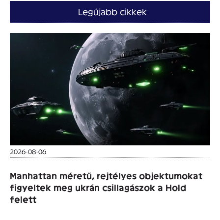
Legújabb cikkek
2026-08-06
Manhattan méretű, rejtélyes objektumokat
figyeltek meg ukrán csillagászok a Hold
felett