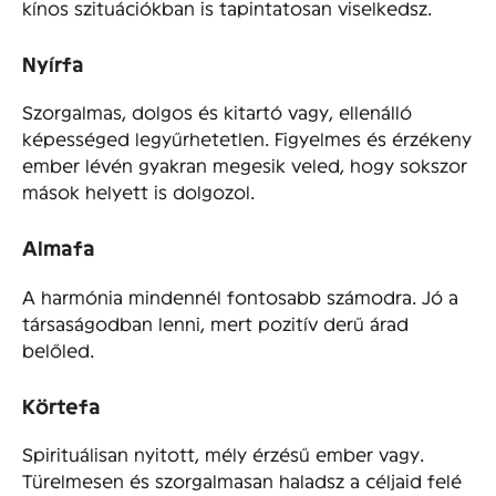
kínos szituációkban is tapintatosan viselkedsz.
Nyírfa
Szorgalmas, dolgos és kitartó vagy, ellenálló
képességed legyűrhetetlen. Figyelmes és érzékeny
ember lévén gyakran megesik veled, hogy sokszor
mások helyett is dolgozol.
Almafa
A harmónia mindennél fontosabb számodra. Jó a
társaságodban lenni, mert pozitív derű árad
belőled.
Körtefa
Spirituálisan nyitott, mély érzésű ember vagy.
Türelmesen és szorgalmasan haladsz a céljaid felé