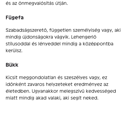
és az önmegvalósítás útján.
Fügefa
Szabadságszerető, független személyiség vagy, aki
mindig újdonságokra vágyik. Lehengerlő
stílusoddal és lényeddel mindig a középpontba
kerülsz.
Bükk
Kicsit meggondolatlan és szeszélyes vagy, ez
időnként zavaros helyzeteket eredményez az
életedben. Ugyanakkor melegszívű kedvességed
miatt mindig akad valaki, aki segít neked.