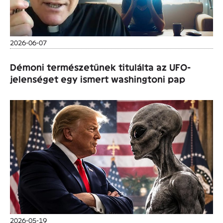
2026-06-07
Démoni természetűnek titulálta az UFO-
jelenséget egy ismert washingtoni pap
2026-05-19