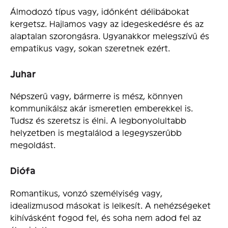
Álmodozó típus vagy, időnként délibábokat
kergetsz. Hajlamos vagy az idegeskedésre és az
alaptalan szorongásra. Ugyanakkor melegszívű és
empatikus vagy, sokan szeretnek ezért.
Juhar
Népszerű vagy, bármerre is mész, könnyen
kommunikálsz akár ismeretlen emberekkel is.
Tudsz és szeretsz is élni. A legbonyolultabb
helyzetben is megtalálod a legegyszerűbb
megoldást.
Diófa
Romantikus, vonzó személyiség vagy,
idealizmusod másokat is lelkesít. A nehézségeket
kihívásként fogod fel, és soha nem adod fel az