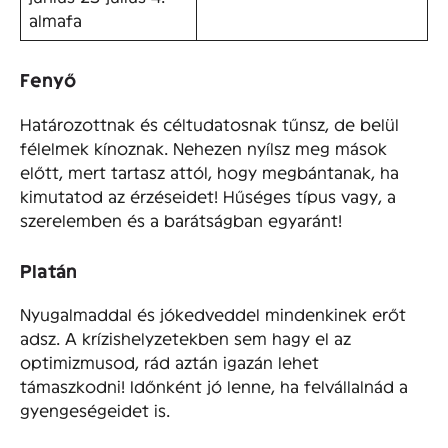
almafa
Fenyő
Határozottnak és céltudatosnak tűnsz, de belül
félelmek kínoznak. Nehezen nyílsz meg mások
előtt, mert tartasz attól, hogy megbántanak, ha
kimutatod az érzéseidet! Hűséges típus vagy, a
szerelemben és a barátságban egyaránt!
Platán
Nyugalmaddal és jókedveddel mindenkinek erőt
adsz. A krízishelyzetekben sem hagy el az
optimizmusod, rád aztán igazán lehet
támaszkodni! Időnként jó lenne, ha felvállalnád a
gyengeségeidet is.