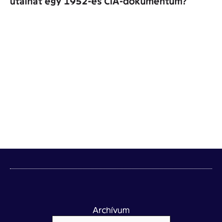
utalhat egy 1952-es CIA-dokumentum?
Archívum