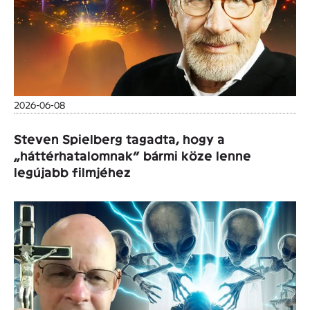
2026-06-08
Steven Spielberg tagadta, hogy a
„háttérhatalomnak” bármi köze lenne
legújabb filmjéhez