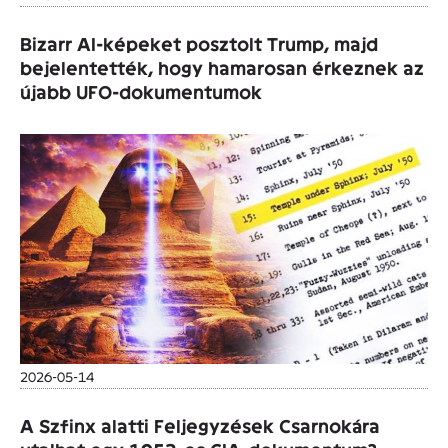
Bizarr AI-képeket posztolt Trump, majd
bejelentették, hogy hamarosan érkeznek az
újabb UFO-dokumentumok
2026-05-14
A Szfinx alatti Feljegyzések Csarnokára