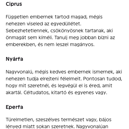
Ciprus
Független embernek tartod magad, mégis
nehezen viseled az egyedüllétet.
Sebezhetetlennek, csökönyösnek tartanak, aki
önmagát sem kíméli. Tanulj meg jobban bízni az
emberekben, és nem leszel magányos.
Nyárfa
Nagyvonalú, mégis kedves embernek ismernek, aki
nehezen tudja elrejteni félelmeit. Pontosan tudod,
hogy mit szeretnél, és legvégül el is éred, amit
akartál. Céltudatos, kitartó és egyenes vagy.
Eperfa
Türelmetlen, szeszélyes természet vagy, bájos
lényed miatt sokan szeretnek. Nagyvonalúan