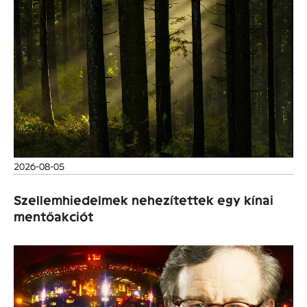
2026-08-05
Szellemhiedelmek nehezítettek egy kínai
mentőakciót