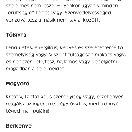
szerelmes nem leszel – ilyenkor ugyanis minden
„őrültségre” képes vagy. Szenvedélyességed
vonzóvá tesz a másik nem tagjai között.
Tölgyfa
Lendületes, energikus, kedves és szeretetreméltó
személyiség vagy. Viszont túlságosan makacs vagy,
és nehezen felejtesz, hajlamos vagy dédelgetni
magadban a sérelmeidet.
Mogyoró
Kreatív, fantáziadús személyiség vagy, érzékenyen
reagálsz az ingerekre. Légy óvatos, mert könnyű
téged manipulálni!
Berkenye