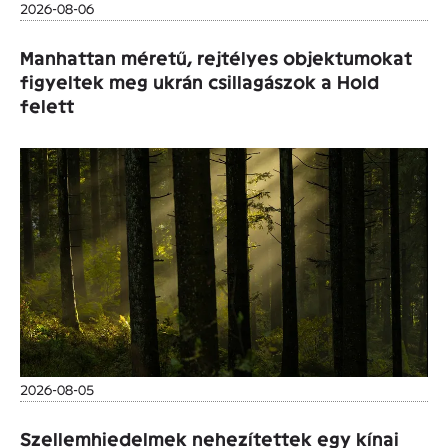
2026-08-06
Manhattan méretű, rejtélyes objektumokat
figyeltek meg ukrán csillagászok a Hold
felett
2026-08-05
Szellemhiedelmek nehezítettek egy kínai