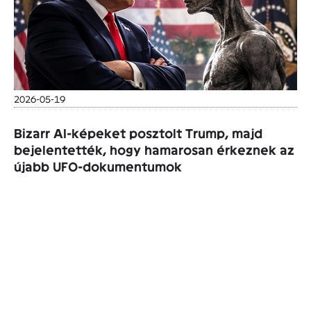
2026-05-19
Bizarr AI-képeket posztolt Trump, majd
bejelentették, hogy hamarosan érkeznek az
újabb UFO-dokumentumok