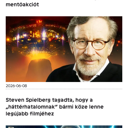
mentőakciót
2026-06-08
Steven Spielberg tagadta, hogy a
„háttérhatalomnak” bármi köze lenne
legújabb filmjéhez