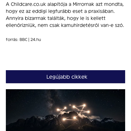
A Childcare.co.uk alapítója a Mirrornak azt mondta,
hogy ez az eddigi legfurább eset a praxisában.
Annyira bizarrnak találták, hogy le is kellett
ellenőrizniük, nem csak kamuhirdetésről van-e szó.
forrás: BBC | 24.hu
Legújabb cikkek