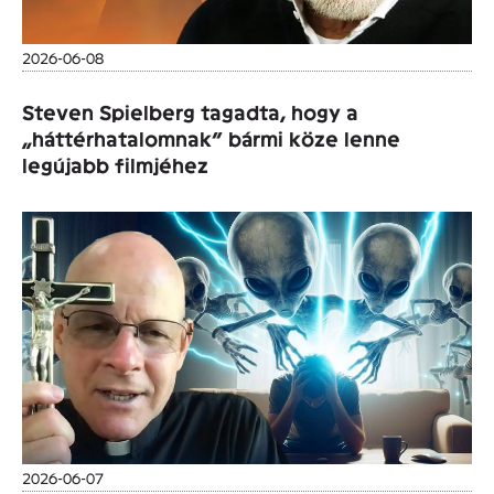
2026-06-08
Steven Spielberg tagadta, hogy a
„háttérhatalomnak” bármi köze lenne
legújabb filmjéhez
2026-06-07