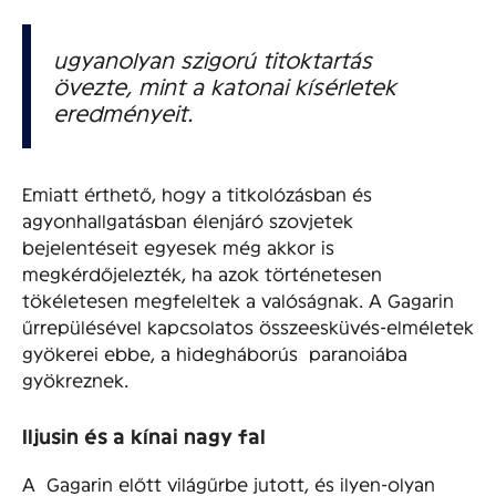
ugyanolyan szigorú titoktartás
övezte, mint a katonai kísérletek
eredményeit.
Emiatt érthető, hogy a titkolózásban és
agyonhallgatásban élenjáró szovjetek
bejelentéseit egyesek még akkor is
megkérdőjelezték, ha azok történetesen
tökéletesen megfeleltek a valóságnak. A Gagarin
űrrepülésével kapcsolatos összeesküvés-elméletek
gyökerei ebbe, a hidegháborús paranoiába
gyökreznek.
Iljusin és a kínai nagy fal
A Gagarin előtt világűrbe jutott, és ilyen-olyan