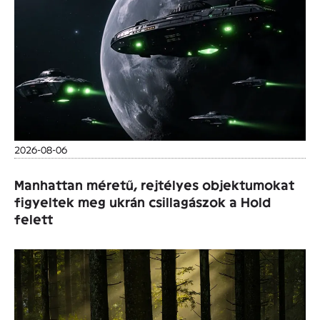
2026-08-06
Manhattan méretű, rejtélyes objektumokat
figyeltek meg ukrán csillagászok a Hold
felett