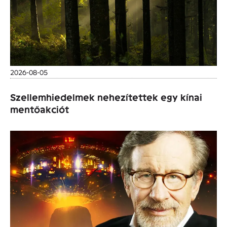
2026-08-05
Szellemhiedelmek nehezítettek egy kínai
mentőakciót