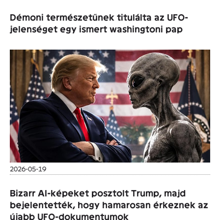
Démoni természetűnek titulálta az UFO-
jelenséget egy ismert washingtoni pap
2026-05-19
Bizarr AI-képeket posztolt Trump, majd
bejelentették, hogy hamarosan érkeznek az
újabb UFO-dokumentumok