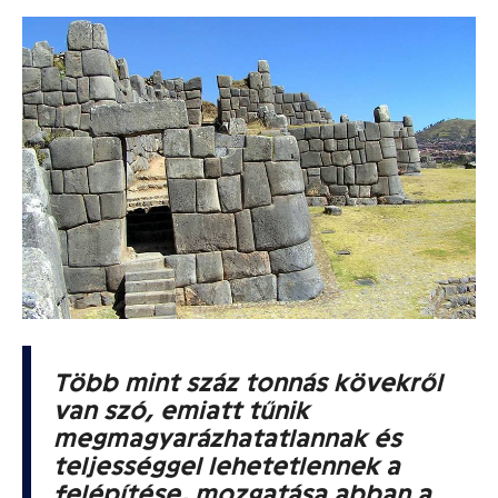
Több mint száz tonnás kövekről
van szó, emiatt tűnik
megmagyarázhatatlannak és
teljességgel lehetetlennek a
felépítése, mozgatása abban a