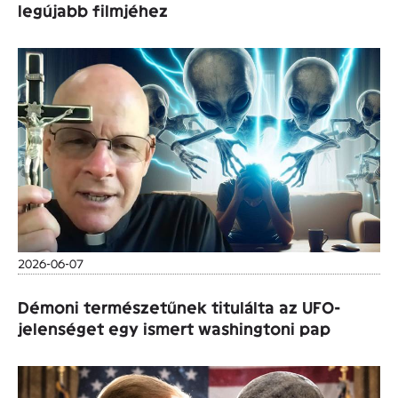
legújabb filmjéhez
2026-06-07
Démoni természetűnek titulálta az UFO-
jelenséget egy ismert washingtoni pap