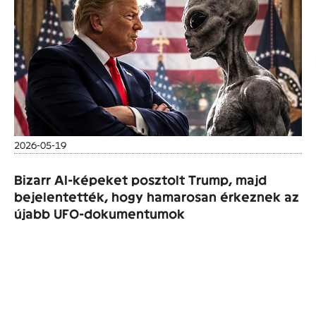
2026-05-19
Bizarr AI-képeket posztolt Trump, majd
bejelentették, hogy hamarosan érkeznek az
újabb UFO-dokumentumok