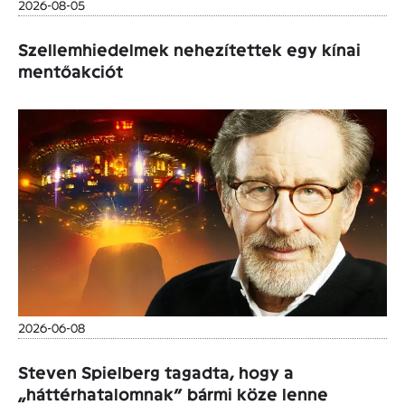
2026-08-05
Szellemhiedelmek nehezítettek egy kínai
mentőakciót
2026-06-08
Steven Spielberg tagadta, hogy a
„háttérhatalomnak” bármi köze lenne