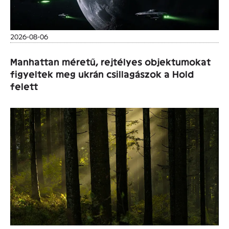
2026-08-06
Manhattan méretű, rejtélyes objektumokat
figyeltek meg ukrán csillagászok a Hold
felett