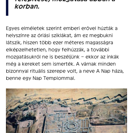
korban.
Egyes elméletek szerint emberi erővel húzták a
helyszínre az óriási sziklákat, ám ez megbukni
látszik, hiszen több ezer méteres magasságra
elképzelhetetlen, hogy felhúzzák, a további
mozgatásukról ne is beszéljünk – ekkor az inkák
még a kereket sem ismerték. A várnak minden
bizonnyal rituális szerepe volt, a neve A Nap háza,
benne egy Nap Templommal.