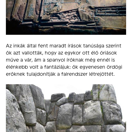
Az inkák által fent maradt írások tanúsága szerint
ők azt vallották, hogy az egykor ott élő óriások
műve a vár, ám a spanyol íróknak még ennél is
élénkebb volt a fantáziájuk: ők egyenesen ördögi
erőknek tulajdonítják a falrendszer létrejöttét.