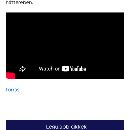
hátterében.
forrás
Legújabb cikkek