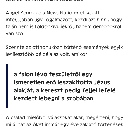
Angel Kenmore a News Nation-nek adott
interjújában úgy fogalmazott, kezdi azt hinni, hogy
talán nem is földönkívüliekről, hanem démonokról
van szó.
Szerinte az otthonukban történő események egyik
legijesztőbb példája az volt, amikor
a falon lévő feszületről egy
ismeretlen erő leszakította Jézus
alakját, a kereszt pedig fejjel lefelé
kezdett lebegni a szobában.
A család mielőbbi válaszokat akar, megérteni, hogy
mi állhat az őket immár egy éve zaklató történések