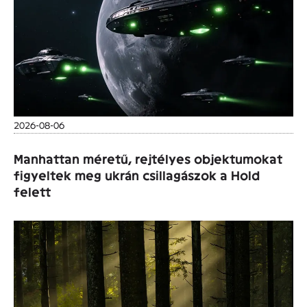
2026-08-06
Manhattan méretű, rejtélyes objektumokat
figyeltek meg ukrán csillagászok a Hold
felett