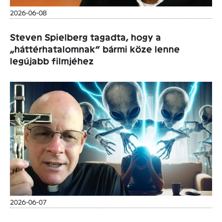
2026-06-08
Steven Spielberg tagadta, hogy a
„háttérhatalomnak” bármi köze lenne
legújabb filmjéhez
2026-06-07