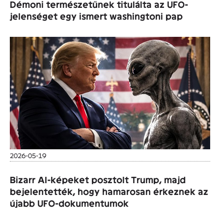
Démoni természetűnek titulálta az UFO-
jelenséget egy ismert washingtoni pap
2026-05-19
Bizarr AI-képeket posztolt Trump, majd
bejelentették, hogy hamarosan érkeznek az
újabb UFO-dokumentumok