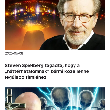
2026-06-08
Steven Spielberg tagadta, hogy a
„háttérhatalomnak” bármi köze lenne
legújabb filmjéhez