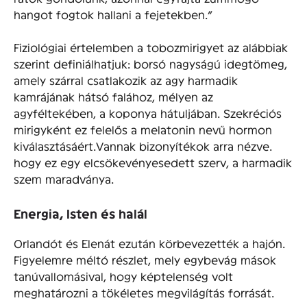
hangot fogtok hallani a fejetekben.”
Fiziológiai értelemben a tobozmirigyet az alábbiak
szerint definiálhatjuk: borsó nagyságú idegtömeg,
amely szárral csatlakozik az agy harmadik
kamrájának hátsó falához, mélyen az
agyféltekében, a koponya hátuljában. Szekréciós
mirigyként ez felelős a melatonin nevű hormon
kiválasztásáért.Vannak bizonyítékok arra nézve.
hogy ez egy elcsökevényesedett szerv, a harmadik
szem maradványa.
Energia, Isten és halál
Orlandót és Elenát ezután körbevezették a hajón.
Figyelemre méltó részlet, mely egybevág mások
tanúvallomásival, hogy képtelenség volt
meghatározni a tökéletes megvilágítás forrását.