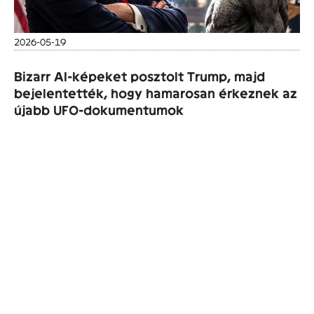
2026-05-19
Bizarr AI-képeket posztolt Trump, majd
bejelentették, hogy hamarosan érkeznek az
újabb UFO-dokumentumok