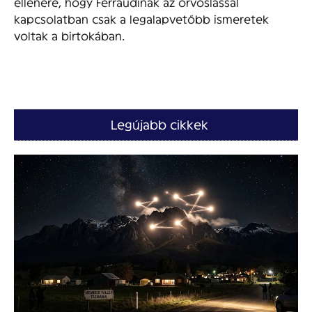
ellenére, hogy Ferraudinak az orvoslással
kapcsolatban csak a legalapvetőbb ismeretek
voltak a birtokában.
Legújabb cikkek