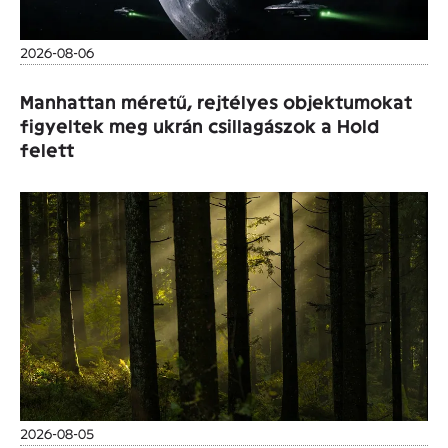
2026-08-06
Manhattan méretű, rejtélyes objektumokat
figyeltek meg ukrán csillagászok a Hold
felett
2026-08-05