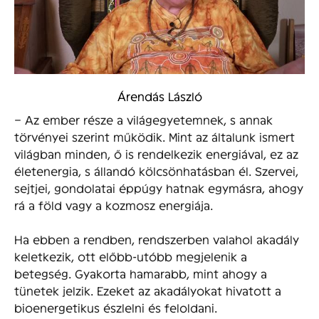
Árendás László
– Az ember része a világegyetemnek, s annak
törvényei szerint működik. Mint az általunk ismert
világban minden, ő is rendelkezik energiával, ez az
életenergia, s állandó kölcsönhatásban él. Szervei,
sejtjei, gondolatai éppúgy hatnak egymásra, ahogy
rá a föld vagy a kozmosz energiája.
Ha ebben a rendben, rendszerben valahol akadály
keletkezik, ott előbb-utóbb megjelenik a
betegség. Gyakorta hamarabb, mint ahogy a
tünetek jelzik. Ezeket az akadályokat hivatott a
bioenergetikus észlelni és feloldani.