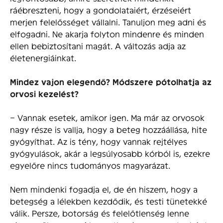
ráébreszteni, hogy a gondolataiért, érzéseiért
merjen felelősséget vállalni. Tanuljon meg adni és
elfogadni. Ne akarja folyton mindenre és minden
ellen bebiztosítani magát. A változás adja az
életenergiáinkat.
Mindez vajon elegendő? Módszere pótolhatja az
orvosi kezelést?
– Vannak esetek, amikor igen. Ma már az orvosok
nagy része is vallja, hogy a beteg hozzáállása, hite
gyógyíthat. Az is tény, hogy vannak rejtélyes
gyógyulások, akár a legsúlyosabb kórból is, ezekre
egyelőre nincs tudományos magyarázat.
Nem mindenki fogadja el, de én hiszem, hogy a
betegség a lélekben kezdődik, és testi tünetekké
válik. Persze, botorság és felelőtlenség lenne