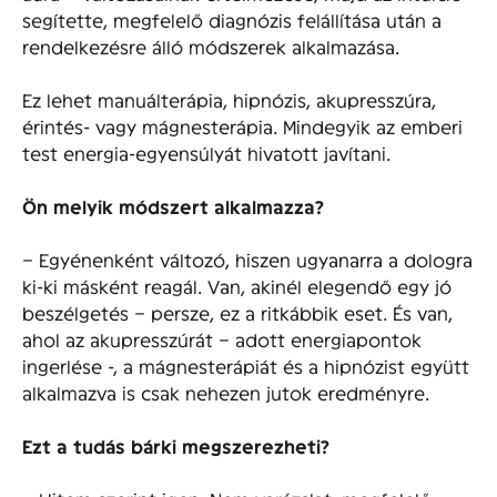
segítette, megfelelő diagnózis felállítása után a
rendelkezésre álló módszerek alkalmazása.
Ez lehet manuálterápia, hipnózis, akupresszúra,
érintés- vagy mágnesterápia. Mindegyik az emberi
test energia-egyensúlyát hivatott javítani.
Ön melyik módszert alkalmazza?
– Egyénenként változó, hiszen ugyanarra a dologra
ki-ki másként reagál. Van, akinél elegendő egy jó
beszélgetés – persze, ez a ritkábbik eset. És van,
ahol az akupresszúrát – adott energiapontok
ingerlése -, a mágnesterápiát és a hipnózist együtt
alkalmazva is csak nehezen jutok eredményre.
Ezt a tudás bárki megszerezheti?