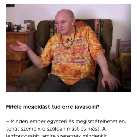
Miféle megoldást tud erre javasolni?
– Minden ember egyszeri és megismételhetetlen,
tehát személyre szólóan mást és mást. A
legfontosabb, amire szeretnék mindenkit