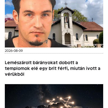
2026-08-09
Lemészárolt bárányokat dobott a
templomok elé egy brit férfi, miután ivott a
vérükből