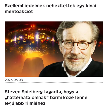
Szellemhiedelmek nehezítettek egy kínai
mentőakciót
2026-06-08
Steven Spielberg tagadta, hogy a
„háttérhatalomnak” bármi köze lenne
legújabb filmjéhez