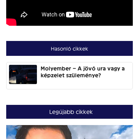
Hasonló cikkek
Molyember – A jövő ura vagy a
képzelet szüleménye?
Legújabb cikkek