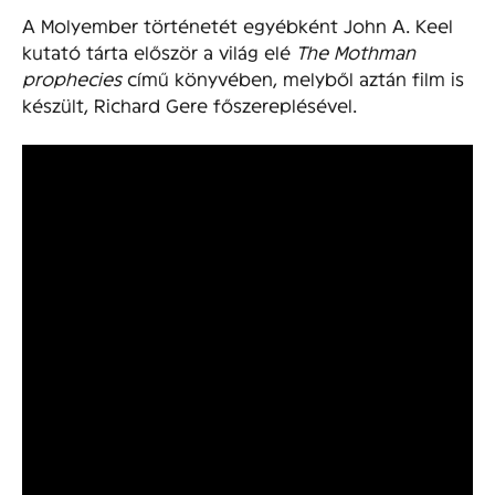
A Molyember történetét egyébként John A. Keel
kutató tárta először a világ elé
The Mothman
prophecies
című könyvében, melyből aztán film is
készült, Richard Gere főszereplésével.