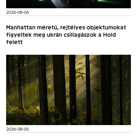
2026-08-06
Manhattan méretű, rejtélyes objektumokat
figyeltek meg ukrán csillagászok a Hold
felett
2026-08-05