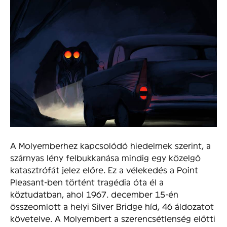
A Molyemberhez kapcsolódó hiedelmek szerint, a
szárnyas lény felbukkanása mindig egy közelgő
katasztrófát jelez előre. Ez a vélekedés a Point
Pleasant-ben történt tragédia óta él a
köztudatban, ahol 1967. december 15-én
összeomlott a helyi Silver Bridge híd, 46 áldozatot
követelve. A Molyembert a szerencsétlenség előtti