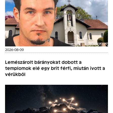
2026-08-09
Lemészárolt bárányokat dobott a
templomok elé egy brit férfi, miután ivott a
vérükből