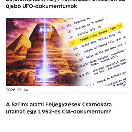
újabb UFO-dokumentumok
2026-05-14
A Szfinx alatti Feljegyzések Csarnokára
utalhat egy 1952-es CIA-dokumentum?