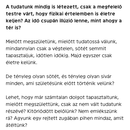
A tudatunk mindig is létezett, csak a megfelelő
testre várt, hogy fizikai értelemben is életre
keljen? Az idő csupán illúzió lenne, mint ahogy a
tér is?
Mielőtt megszületünk, mielőtt tudatossá válunk,
mindannyian csak a végtelen, sötét semmit
tapasztaljuk, időtlen időkig. Majd egyszer csak
életre kelünk.
De tényleg olyan sötét, és tényleg olyan sivár
minden, ami születésünk előtt történik velünk?
Lehet, hogy már számtalan dolgot tapasztaltunk,
mielőtt megszülettünk, csak az nem vált tudatunk
részévé? Kitörlődött belőlünk? Nem emlékszünk
rá? Agyunk egy rejtett zugában pihen mindaz, amit
átéltünk?