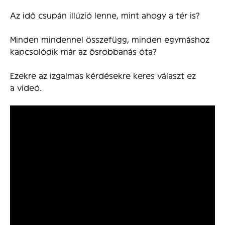
Az idő csupán illúzió lenne, mint ahogy a tér is?
Minden mindennel összefügg, minden egymáshoz
kapcsolódik már az ősrobbanás óta?
Ezekre az izgalmas kérdésekre keres választ ez
a videó.