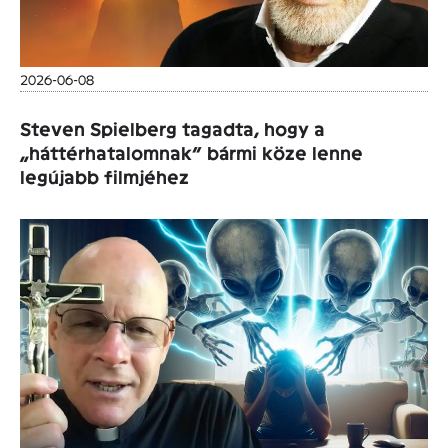
2026-06-08
Steven Spielberg tagadta, hogy a
„háttérhatalomnak” bármi köze lenne
legújabb filmjéhez