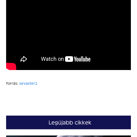
forrás:
sevaster1
Legújabb cikkek