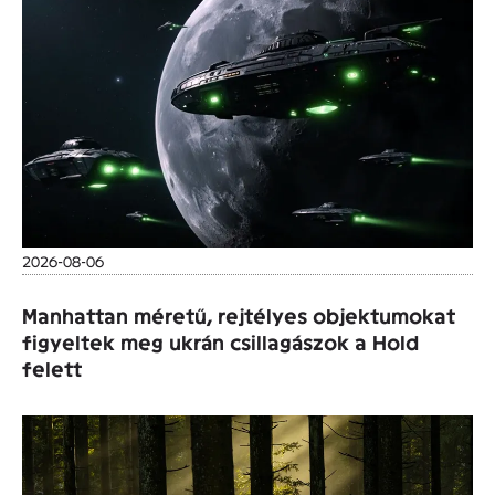
2026-08-06
Manhattan méretű, rejtélyes objektumokat
figyeltek meg ukrán csillagászok a Hold
felett