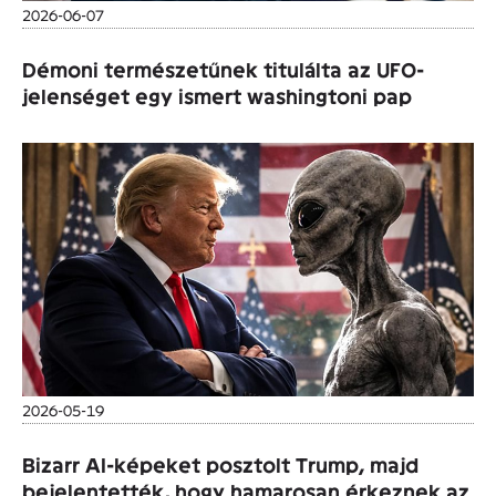
2026-06-07
Démoni természetűnek titulálta az UFO-
jelenséget egy ismert washingtoni pap
2026-05-19
Bizarr AI-képeket posztolt Trump, majd
bejelentették, hogy hamarosan érkeznek az