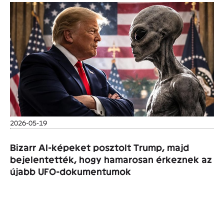
2026-05-19
Bizarr AI-képeket posztolt Trump, majd
bejelentették, hogy hamarosan érkeznek az
újabb UFO-dokumentumok