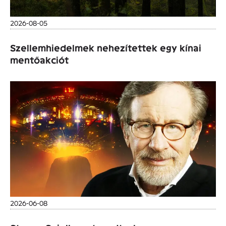
2026-08-05
Szellemhiedelmek nehezítettek egy kínai
mentőakciót
2026-06-08