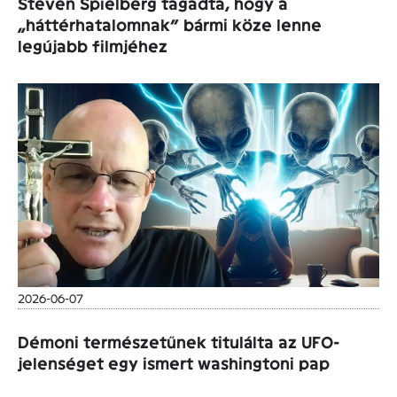
Steven Spielberg tagadta, hogy a
„háttérhatalomnak” bármi köze lenne
legújabb filmjéhez
2026-06-07
Démoni természetűnek titulálta az UFO-
jelenséget egy ismert washingtoni pap