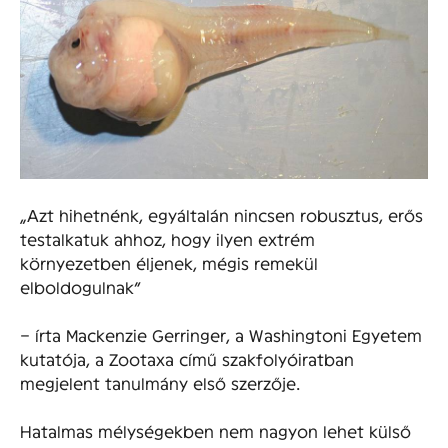
„Azt hihetnénk, egyáltalán nincsen robusztus, erős
testalkatuk ahhoz, hogy ilyen extrém
környezetben éljenek, mégis remekül
elboldogulnak”
– írta Mackenzie Gerringer, a Washingtoni Egyetem
kutatója, a Zootaxa című szakfolyóiratban
megjelent tanulmány első szerzője.
Hatalmas mélységekben nem nagyon lehet külső