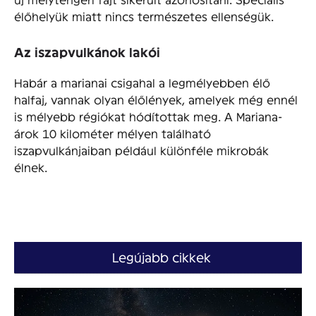
élőhelyük miatt nincs természetes ellenségük.
Az iszapvulkánok lakói
Habár a marianai csigahal a legmélyebben élő
halfaj, vannak olyan élőlények, amelyek még ennél
is mélyebb régiókat hódítottak meg. A Mariana-
árok 10 kilométer mélyen található
iszapvulkánjaiban például különféle mikrobák
élnek.
Legújabb cikkek