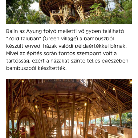
Balin az Ayung folyó melletti völgyben található
“Zöld faluban” (Green village) a bambuszból
készült egyedi házak valódi példaértékkel bírnak.
Mivel az építés során fontos szempont volt a
tartósság, ezért a házakat szinte teljes egészében
bambuszból készítették.