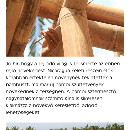
Jó hír, hogy a fejlődő világ is felismerte az ebben
rejlő növekedést. Nicaragua keleti részein élők
korábban értéktelen növénynek tekintették a
bambuszt, ma már új bambuszültetvények
növekednek a térségben. A bambusztermesztő
nagyhatalomnak számító Kína is sikeresen
kiaknázza a növekvő keresletből adódó
lehetőségeket.