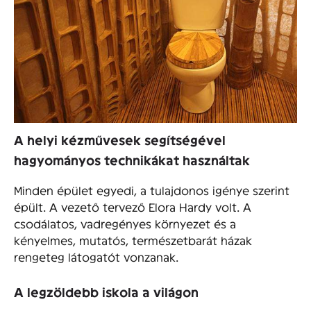
A helyi kézművesek segítségével
hagyományos technikákat használtak
Minden épület egyedi, a tulajdonos igénye szerint
épült. A vezető tervező Elora Hardy volt. A
csodálatos, vadregényes környezet és a
kényelmes, mutatós, természetbarát házak
rengeteg látogatót vonzanak.
A legzöldebb iskola a világon