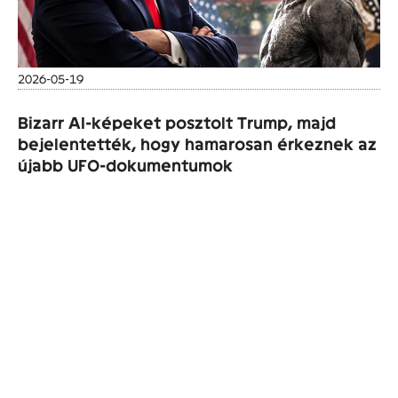
2026-05-19
Bizarr AI-képeket posztolt Trump, majd
bejelentették, hogy hamarosan érkeznek az
újabb UFO-dokumentumok