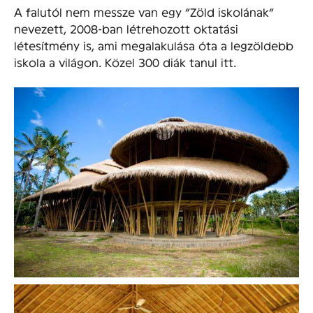
A falutól nem messze van egy “Zöld iskolának”
nevezett, 2008-ban létrehozott oktatási
létesítmény is, ami megalakulása óta a legzöldebb
iskola a világon. Közel 300 diák tanul itt.