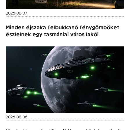
2026-08-07
Minden éjszaka felbukkanó fénygömböket
észlelnek egy tasmániai város lakói
2026-08-06