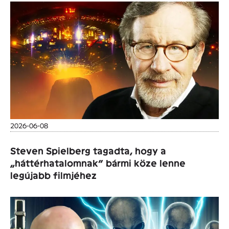
2026-06-08
Steven Spielberg tagadta, hogy a
„háttérhatalomnak” bármi köze lenne
legújabb filmjéhez