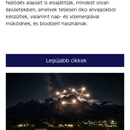
fejlődés alapjait is elsajátítják, mindezt olyan
épületekben, amelyek teljesen öko anyagokból
készültek, valamint nap- és vízenergiával
működnek, és biodízelt használnak.
Legújabb cikkek