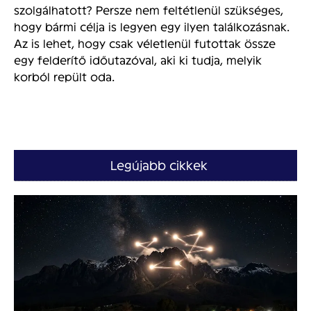
szolgálhatott? Persze nem feltétlenül szükséges,
hogy bármi célja is legyen egy ilyen találkozásnak.
Az is lehet, hogy csak véletlenül futottak össze
egy felderítő időutazóval, aki ki tudja, melyik
korból repült oda.
Legújabb cikkek