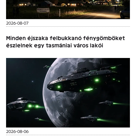
2026-08-07
Minden éjszaka felbukkanó fénygömböket
észlelnek egy tasmániai város lakói
2026-08-06