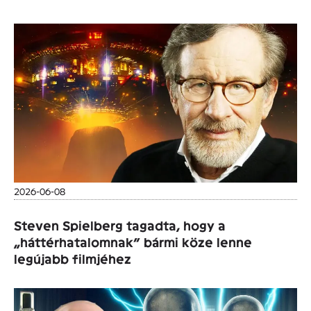
2026-06-08
Steven Spielberg tagadta, hogy a
„háttérhatalomnak” bármi köze lenne
legújabb filmjéhez