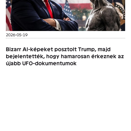
2026-05-19
Bizarr AI-képeket posztolt Trump, majd
bejelentették, hogy hamarosan érkeznek az
újabb UFO-dokumentumok