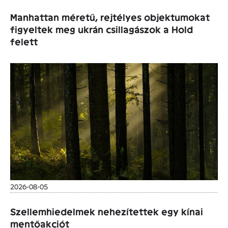
Manhattan méretű, rejtélyes objektumokat
figyeltek meg ukrán csillagászok a Hold
felett
2026-08-05
Szellemhiedelmek nehezítettek egy kínai
mentőakciót