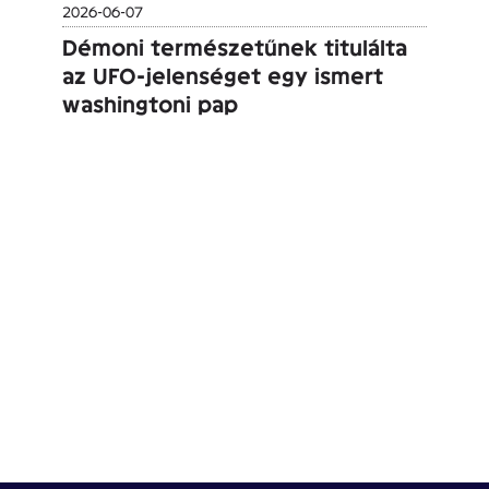
2026-06-07
Démoni természetűnek titulálta
az UFO-jelenséget egy ismert
washingtoni pap