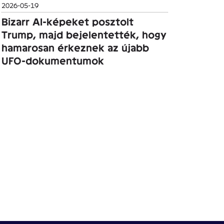
2026-05-19
Bizarr AI-képeket posztolt
Trump, majd bejelentették, hogy
hamarosan érkeznek az újabb
UFO-dokumentumok