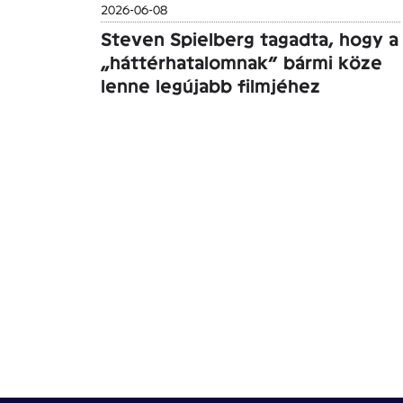
2026-06-08
Steven Spielberg tagadta, hogy a
„háttérhatalomnak” bármi köze
lenne legújabb filmjéhez