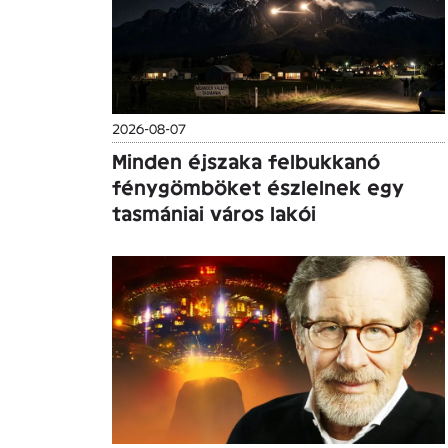
2026-08-07
Minden éjszaka felbukkanó
fénygömböket észlelnek egy
tasmániai város lakói