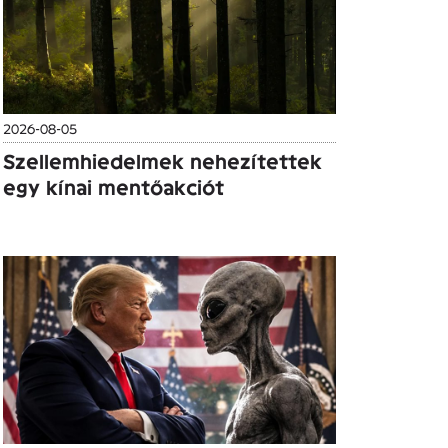
2026-08-05
Szellemhiedelmek nehezítettek
egy kínai mentőakciót