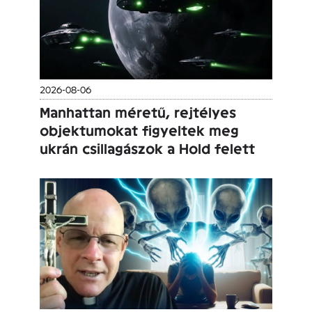
2026-08-06
Manhattan méretű, rejtélyes
objektumokat figyeltek meg
ukrán csillagászok a Hold felett