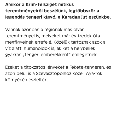
Amikor a Krím-félsziget mitikus
teremtményeiről beszélünk, legtöbbször a
legendás tengeri kígyó, a Karadag jut eszünkbe.
Vannak azonban a régiónak más olyan
teremtményei is, melyeket már évtizedek óta
megfigyelnek errefelé. Közéjük tartoznak azok a
víz alatti humanoidok is, akiket a helybeliek
gyakran „tengeri emberekként” emlegetnek.
Ezeket a titokzatos lényeket a Fekete-tengeren, és
azon belül is a Szevasztopolhoz közeli Aya-fok
környékén észlelték.