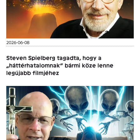
2026-06-08
Steven Spielberg tagadta, hogy a
„háttérhatalomnak” bármi köze lenne
legújabb filmjéhez