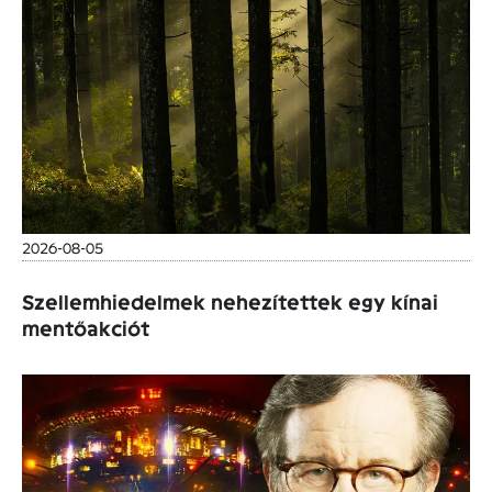
2026-08-05
Szellemhiedelmek nehezítettek egy kínai
mentőakciót