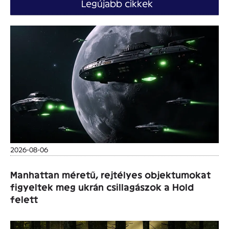
Legújabb cikkek
2026-08-06
Manhattan méretű, rejtélyes objektumokat
figyeltek meg ukrán csillagászok a Hold
felett