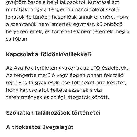
gyűjtött össze a helyi lakosoktól. Kutatásai azt
mutatják, hogy a tengeri humanoidokról szóló
leírások feltűnően hasonlóak annak ellenére, hogy
a szemtanúk nem ismerték egymást, különböző
helyeken éltek, és történeteik nem jelentek meg a
sajtóban.
Kapcsolat a földönkívüliekkel?
Az Aya-fok területén gyakoriak az UFO-észlelések.
Az tengerbe merülő vagy éppen onnan felszálló
rejtélyes tárgyak észlelése többeket arra késztet,
hogy kapcsolatot feltételezzenek a vízi
teremtmények és az égi látogatók között.
Szokatlan találkozások történetei
A titokzatos üvegalagút