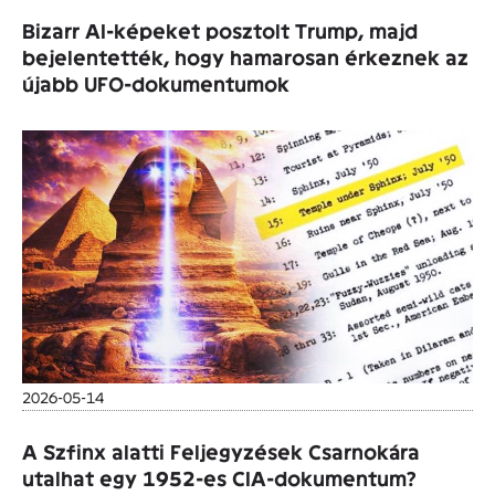
Bizarr AI-képeket posztolt Trump, majd
bejelentették, hogy hamarosan érkeznek az
újabb UFO-dokumentumok
2026-05-14
A Szfinx alatti Feljegyzések Csarnokára
utalhat egy 1952-es CIA-dokumentum?