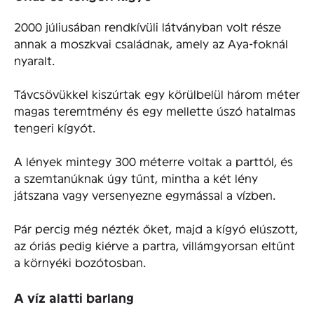
2000 júliusában rendkívüli látványban volt része
annak a moszkvai családnak, amely az Aya-foknál
nyaralt.
Távcsövükkel kiszúrtak egy körülbelül három méter
magas teremtmény és egy mellette úszó hatalmas
tengeri kígyót.
A lények mintegy 300 méterre voltak a parttól, és
a szemtanúknak úgy tűnt, mintha a két lény
játszana vagy versenyezne egymással a vízben.
Pár percig még nézték őket, majd a kígyó elúszott,
az óriás pedig kiérve a partra, villámgyorsan eltűnt
a környéki bozótosban.
A víz alatti barlang