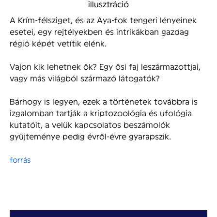
illusztráció
A Krím-félsziget, és az Aya-fok tengeri lényeinek
esetei, egy rejtélyekben és intrikákban gazdag
régió képét vetítik elénk.
Vajon kik lehetnek ők? Egy ősi faj leszármazottjai,
vagy más világból származó látogatók?
Bárhogy is legyen, ezek a történetek továbbra is
izgalomban tartják a kriptozoológia és ufológia
kutatóit, a velük kapcsolatos beszámolók
gyűjteménye pedig évről-évre gyarapszik.
forrás