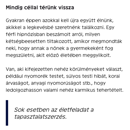
Mindig céllal térünk vissza
Gyakran éppen azokkal kell újra együtt élnünk,
akikkel a legkevésbé szeretnénk találkozni. Egy
férfi hipnózisban beszámolt arról, milyen
kétségbeesetten tiltakozott, amikor megmondták
neki, hogy annak a nőnek a gyermekeként fog
megszületni, akit előző életében meggyilkolt.
Van, aki kifejezetten nehéz körülményeket választ,
például nyomorék testet, súlyos testi hibát, korai
árvaságot, anyagi nyomorúságot stb., hogy
ledolgozhasson valami nehéz karmikus tehertételt.
Sok esetben az életfeladat a
tapasztalatszerzés.