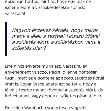
éppolyan fontos, mint az, hogy egy diák ne
ismerje előre a vizsgakérdésekre adandó
válaszokat.
Nagyon érdekes kérdés, hogy mikor
megy a lélek a testbe? Hosszú idővel
a születés előtt, a születéskor, vagy a
születés után?
Erre nincs egyértelmű válasz. Valószínűleg
egyénenként változó. Pedig jó lenne pontosan
tudni, mert ez eldöntené az abortuszkérdés körüli
vitát is. Edgár Cayce adatai azt sejtetik, hogy a
lélek a testbe mehet röviddel a születés előtt, kis
idővel utána, vagy éppen a születés pillanatában.
Dr. Helen Wambach csoportosan végzett