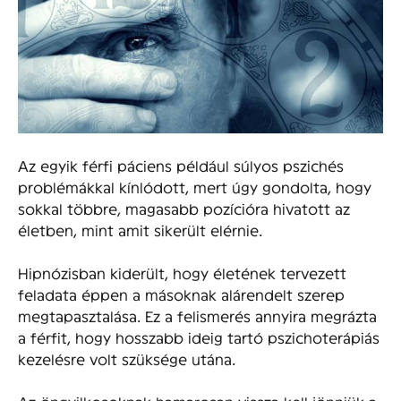
Az egyik férfi páciens például súlyos pszichés
problémákkal kínlódott, mert úgy gondolta, hogy
sokkal többre, magasabb pozícióra hivatott az
életben, mint amit sikerült elérnie.
Hipnózisban kiderült, hogy életének tervezett
feladata éppen a másoknak alárendelt szerep
megtapasztalása. Ez a felismerés annyira megrázta
a férfit, hogy hosszabb ideig tartó pszichoterápiás
kezelésre volt szüksége utána.