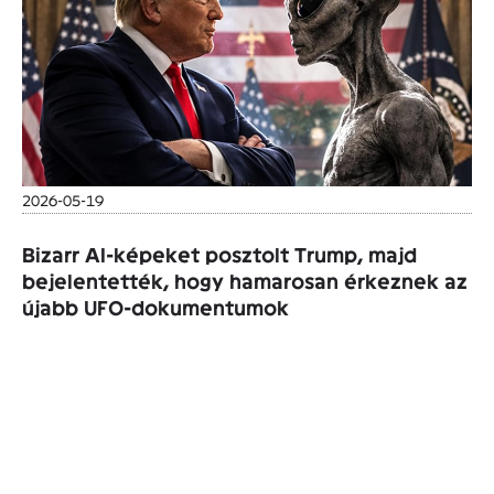
2026-05-19
Bizarr AI-képeket posztolt Trump, majd
bejelentették, hogy hamarosan érkeznek az
újabb UFO-dokumentumok