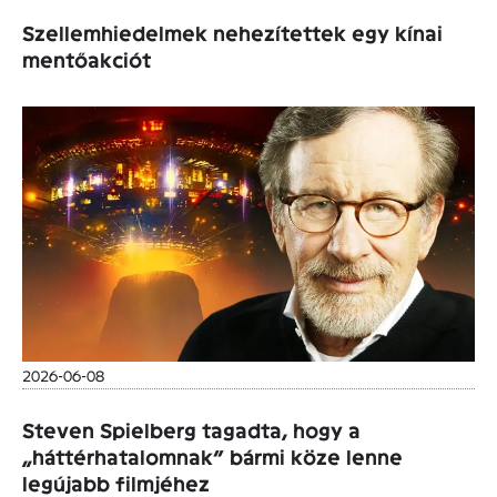
Szellemhiedelmek nehezítettek egy kínai
mentőakciót
2026-06-08
Steven Spielberg tagadta, hogy a
„háttérhatalomnak” bármi köze lenne
legújabb filmjéhez