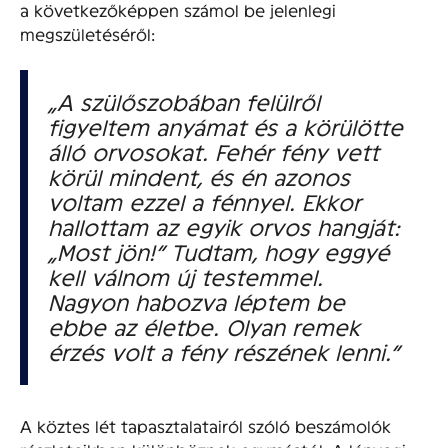
a következőképpen számol be jelenlegi
megszületéséről:
„A szülőszobában felülről
figyeltem anyámat és a körülötte
álló orvosokat. Fehér fény vett
körül mindent, és én azonos
voltam ezzel a fénnyel. Ekkor
hallottam az egyik orvos hangját:
„Most jön!” Tudtam, hogy eggyé
kell válnom új testemmel.
Nagyon habozva léptem be
ebbe az életbe. Olyan remek
érzés volt a fény részének lenni.”
A köztes lét tapasztalatairól szóló beszámolók