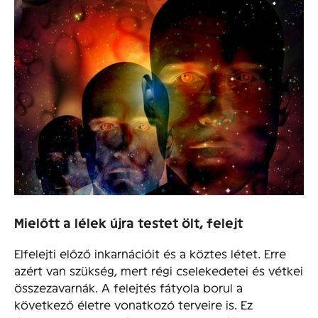
Mielőtt a lélek újra testet ölt, felejt
Elfelejti előző inkarnációit és a köztes létet. Erre
azért van szükség, mert régi cselekedetei és vétkei
összezavarnák. A felejtés fátyola borul a
következő életre vonatkozó terveire is. Ez