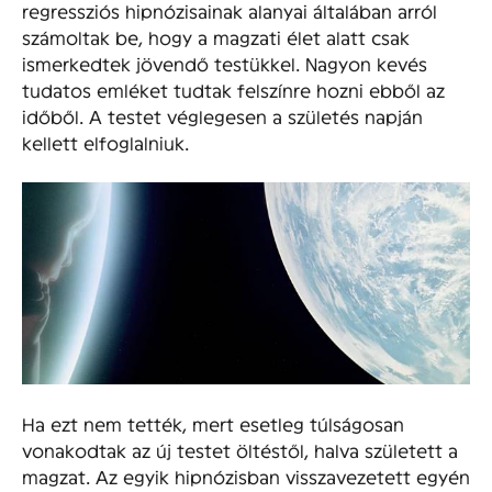
regressziós hipnózisainak alanyai általában arról
számoltak be, hogy a magzati élet alatt csak
ismerkedtek jövendő testükkel. Nagyon kevés
tudatos emléket tudtak felszínre hozni ebből az
időből. A testet véglegesen a születés napján
kellett elfoglalniuk.
Ha ezt nem tették, mert esetleg túlságosan
vonakodtak az új testet öltéstől, halva született a
magzat. Az egyik hipnózisban visszavezetett egyén