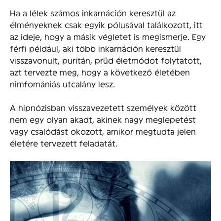
Ha a lélek számos inkarnáción keresztül az
élményeknek csak egyik pólusával találkozott, itt
az ideje, hogy a másik végletet is megismerje. Egy
férfi például, aki több inkarnáción keresztül
visszavonult, puritán, prűd életmódot folytatott,
azt tervezte meg, hogy a következő életében
nimfomániás utcalány lesz.
A hipnózisban visszavezetett személyek között
nem egy olyan akadt, akinek nagy meglepetést
vagy csalódást okozott, amikor megtudta jelen
életére tervezett feladatát.