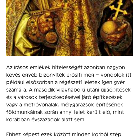
Az írásos emlékek hitelességét azonban nagyon
kevés egyéb bizonyíték erősíti meg – gondolok itt
például elsősorban a régészeti leletek igen gyér
számára. A második világháború utáni újjáépítések
és a városok terjeszkedésével járó építkezések
vagy a metróvonalak, mélygarázsok építésének
földmunkáinak során annyi lelet került elő, mint
korábban évszázadok alatt sem.
Ehhez képest ezek között minden korból szép