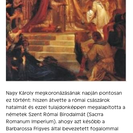
Nagy Károly megkoronázásának napján pontosan
ez történt: hiszen átvette a római császárok
hatalmát és ezzel tulajdonképpen megalapította a
németek Szent Római Birodalmát (Sacrra
Romanum Imperium). ahogy azt később a
Barbarossa Frigyes által bevezetett fogalommal