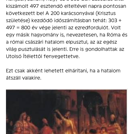
kiszámolt 497 esztendő elteltével napra pontosan
következett be! A 200 karácsonyával (Krisztus
születése) kezdődő időszámításban tehát: 303 +
497 = 800 év vége jelenti az ezredfordulót. Volt
egy másik hagyomány is, nevezetesen, ha Róma és
a római császári hatalom elpusztul, az az egész
világ pusztulását is jelenti. Erre is gondolhattak az
Utolsó Ítélettől fenyegettetve.
Ezt csak akként lehetett elhárítani, ha a hatalom
átszáll valakire.