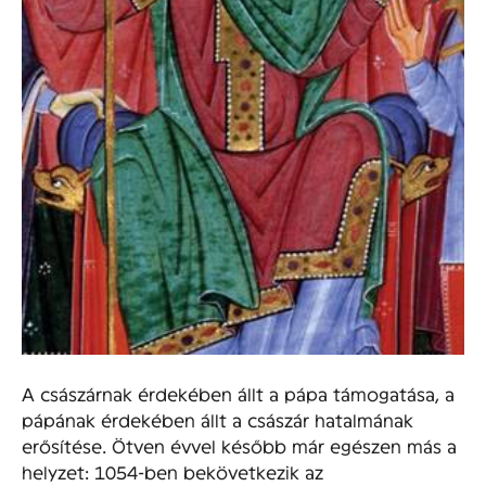
A császárnak érdekében állt a pápa támogatása, a
pápának érdekében állt a császár hatalmának
erősítése. Ötven évvel később már egészen más a
helyzet: 1054-ben bekövetkezik az