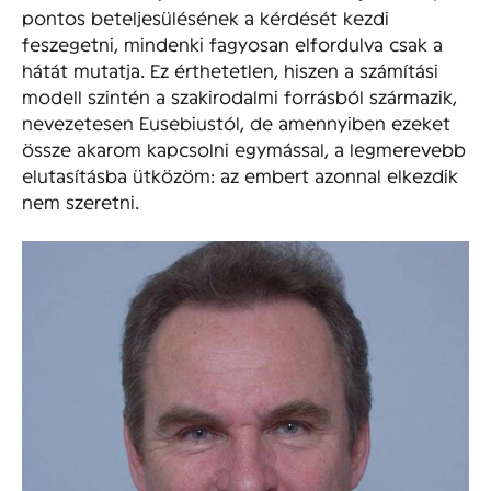
pontos beteljesülésének a kérdését kezdi
feszegetni, mindenki fagyosan elfordulva csak a
hátát mutatja. Ez érthetetlen, hiszen a számítási
modell szintén a szakirodalmi forrásból származik,
nevezetesen Eusebiustól, de amennyiben ezeket
össze akarom kapcsolni egymással, a legmerevebb
elutasításba ütközöm: az embert azonnal elkezdik
nem szeretni.