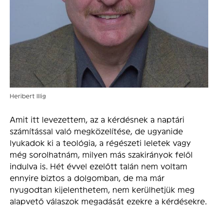
Heribert Illig
Amit itt levezettem, az a kérdésnek a naptári
számítással való megközelítése, de ugyanide
lyukadok ki a teológia, a régészeti leletek vagy
még sorolhatnám, milyen más szakirányok felől
indulva is. Hét évvel ezelőtt talán nem voltam
ennyire biztos a dolgomban, de ma már
nyugodtan kijelenthetem, nem kerülhetjük meg
alapvető válaszok megadását ezekre a kérdésekre.