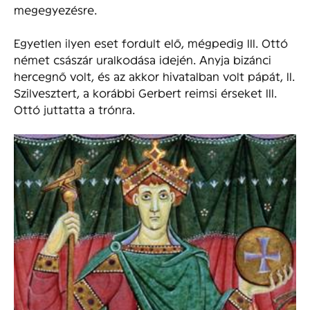
megegyezésre.
Egyetlen ilyen eset fordult elő, mégpedig III. Ottó
német császár uralkodása idején. Anyja bizánci
hercegnő volt, és az akkor hivatalban volt pápát, II.
Szilvesztert, a korábbi Gerbert reimsi érseket III.
Ottó juttatta a trónra.