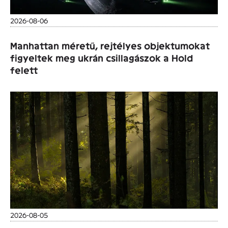
2026-08-06
Manhattan méretű, rejtélyes objektumokat
figyeltek meg ukrán csillagászok a Hold
felett
2026-08-05