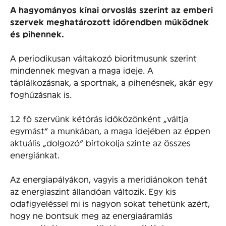
A hagyományos kínai orvoslás szerint az emberi
szervek meghatározott időrendben működnek
és pihennek.
A periodikusan váltakozó bioritmusunk szerint
mindennek megvan a maga ideje. A
táplálkozásnak, a sportnak, a pihenésnek, akár egy
foghúzásnak is.
12 fő szervünk kétórás időközönként „váltja
egymást” a munkában, a maga idejében az éppen
aktuális „dolgozó” birtokolja szinte az összes
energiánkat.
Az energiapályákon, vagyis a meridiánokon tehát
az energiaszint állandóan változik. Egy kis
odafigyeléssel mi is nagyon sokat tehetünk azért,
hogy ne bontsuk meg az energiaáramlás