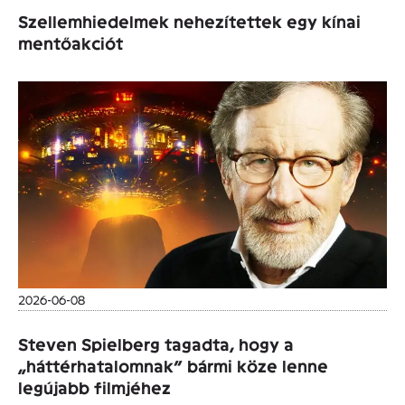
Szellemhiedelmek nehezítettek egy kínai
mentőakciót
2026-06-08
Steven Spielberg tagadta, hogy a
„háttérhatalomnak” bármi köze lenne
legújabb filmjéhez