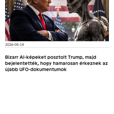
2026-05-19
Bizarr AI-képeket posztolt Trump, majd
bejelentették, hogy hamarosan érkeznek az
újabb UFO-dokumentumok