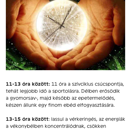
11-13 óra között:
11 óra a szívciklus csúcspontja,
tehát legjobb idő a sportolásra. Délben erősödik
a gyomorsav-, majd később az epetermelődés,
készen állunk egy finom ebéd elfogyasztására.
13-15 óra között
: lassul a vérkeringés, az energiák
a vékonybélben koncentrálódnak, csökken