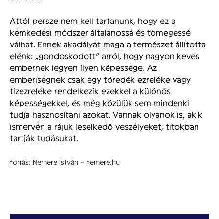
Attól persze nem kell tartanunk, hogy ez a
kémkedési módszer általánossá és tömegessé
válhat. Ennek akadályát maga a természet állította
elénk: „gondoskodott” arról, hogy nagyon kevés
embernek legyen ilyen képessége. Az
emberiségnek csak egy töredék ezreléke vagy
tízezreléke rendelkezik ezekkel a különös
képességekkel, és még közülük sem mindenki
tudja hasznosítani azokat. Vannak olyanok is, akik
ismervén a rájuk leselkedő veszélyeket, titokban
tartják tudásukat.
forrás: Nemere István – nemere.hu