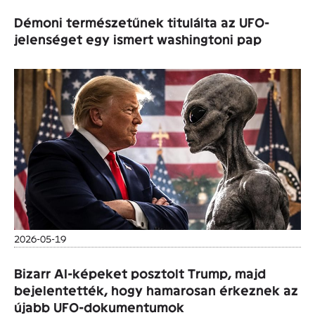
Démoni természetűnek titulálta az UFO-
jelenséget egy ismert washingtoni pap
2026-05-19
Bizarr AI-képeket posztolt Trump, majd
bejelentették, hogy hamarosan érkeznek az
újabb UFO-dokumentumok