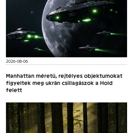
2026-08-06
Manhattan méretű, rejtélyes objektumokat
figyeltek meg ukrán csillagászok a Hold
felett