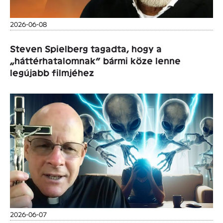
2026-06-08
Steven Spielberg tagadta, hogy a
„háttérhatalomnak” bármi köze lenne
legújabb filmjéhez
2026-06-07