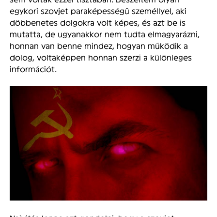
egykori szovjet paraképességű személlyel, aki
döbbenetes dolgokra volt képes, és azt be is
mutatta, de ugyanakkor nem tudta elmagyarázni,
honnan van benne mindez, hogyan működik a
dolog, voltaképpen honnan szerzi a különleges
információt.