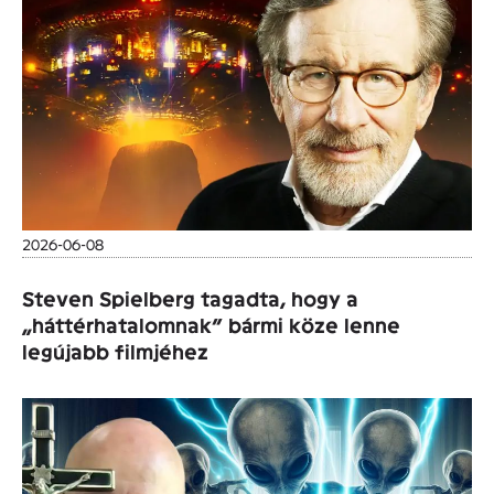
2026-06-08
Steven Spielberg tagadta, hogy a
„háttérhatalomnak” bármi köze lenne
legújabb filmjéhez