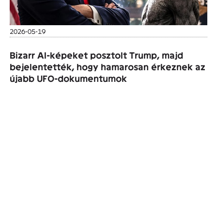
2026-05-19
Bizarr AI-képeket posztolt Trump, majd
bejelentették, hogy hamarosan érkeznek az
újabb UFO-dokumentumok