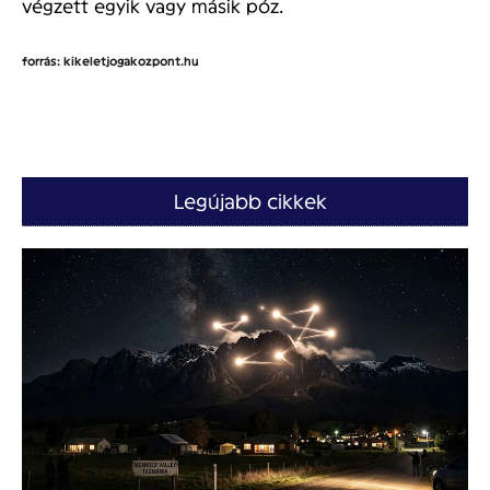
végzett egyik vagy másik póz.
forrás: kikeletjogakozpont.hu
Legújabb cikkek