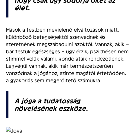
élet.
Mások a testben megjelenő elváltozások miatt,
különböző betegségektől szenvednek és
szeretnének megszabadulni azoktól. Vannak, akik –
bár testük egészséges – úgy érzik, pszichésen nem
stimmel velük valami, gondolataik rendezetlenek.
Legvégül vannak, akik már természetszerűen
vonzódnak a jógához, szinte magától értetődően,
a gyakorlás sem megerőltető számukra.
A jóga a tudatosság
növelésének eszköze.