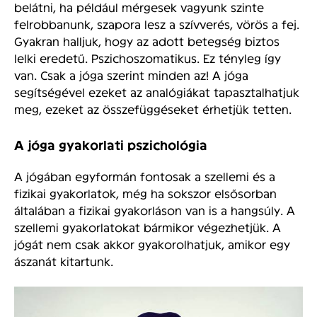
belátni, ha például mérgesek vagyunk szinte
felrobbanunk, szapora lesz a szívverés, vörös a fej.
Gyakran halljuk, hogy az adott betegség biztos
lelki eredetű. Pszichoszomatikus. Ez tényleg így
van. Csak a jóga szerint minden az! A jóga
segítségével ezeket az analógiákat tapasztalhatjuk
meg, ezeket az összefüggéseket érhetjük tetten.
A jóga gyakorlati pszichológia
A jógában egyformán fontosak a szellemi és a
fizikai gyakorlatok, még ha sokszor elsősorban
általában a fizikai gyakorláson van is a hangsúly. A
szellemi gyakorlatokat bármikor végezhetjük. A
jógát nem csak akkor gyakorolhatjuk, amikor egy
ászanát kitartunk.