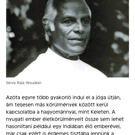
Selva Raja Yesudian
Azóta egyre több gyakorló indul el a jóga útján,
ám teljesen más körülmények között kerül
kapcsolatba a hagyománnyal, mint Keleten. A
nyugati ember életkörülményeit össze sem lehet
hasonlítani például egy Indiában élő emberével,
már csak ezért is érdemes tisztába lennünk a