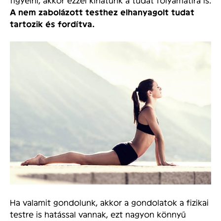
A nem zabolázott testhez elhanyagolt tudat
tartozik és fordítva.
Ha valamit gondolunk, akkor a gondolatok a fizikai
testre is hatással vannak, ezt nagyon könnyű