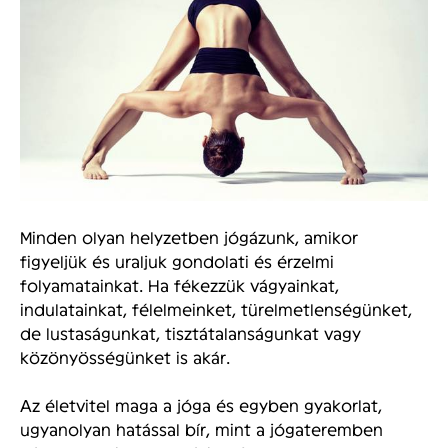
Minden olyan helyzetben jógázunk, amikor
figyeljük és uraljuk gondolati és érzelmi
folyamatainkat. Ha fékezzük vágyainkat,
indulatainkat, félelmeinket, türelmetlenségünket,
de lustaságunkat, tisztátalanságunkat vagy
közönyösségünket is akár.
Az életvitel maga a jóga és egyben gyakorlat,
ugyanolyan hatással bír, mint a jógateremben