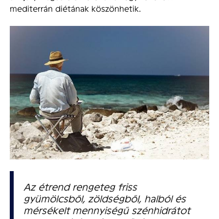
mediterrán diétának köszönhetik.
Az étrend rengeteg friss
gyümölcsből, zöldségből, halból és
mérsékelt mennyiségű szénhidrátot