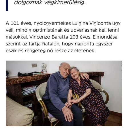
dolgoznak végkimerülésig.
A 101 éves, nyolcgyermekes Luigina Vigiconta úgy
véli, mindig optimistának és udvariasnak kell lenni
másokkal. Vincenzo Baratta 103 éves. Elmondása
szerint az tartja fiatalon, hogy naponta egyszer
eszik és rengeteg nő része az életének.