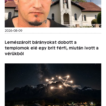
2026-08-09
Lemészárolt bárányokat dobott a
templomok elé egy brit férfi, miután ivott a
vérükből