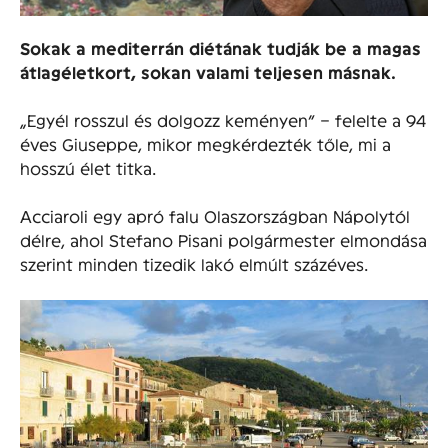
Sokak a mediterrán diétának tudják be a magas
átlagéletkort, sokan valami teljesen másnak.
„Egyél rosszul és dolgozz keményen” – felelte a 94
éves Giuseppe, mikor megkérdezték tőle, mi a
hosszú élet titka.
Acciaroli egy apró falu Olaszországban Nápolytól
délre, ahol Stefano Pisani polgármester elmondása
szerint minden tizedik lakó elmúlt százéves.