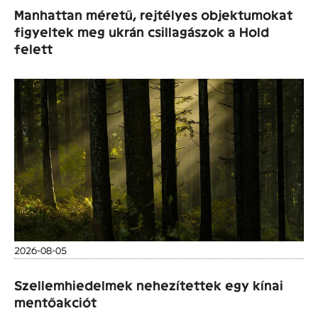
Manhattan méretű, rejtélyes objektumokat
figyeltek meg ukrán csillagászok a Hold
felett
2026-08-05
Szellemhiedelmek nehezítettek egy kínai
mentőakciót