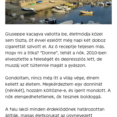
Giuseppe kacagva vallotta be, életmódja közel
sem tiszta, öt évvel ezelőtt még napi két doboz
cigarettát szívott el. Az ő receptje teljesen más.
Hogy mi a titka? “Donne”, tehát a nők. 2010-ben
elvesztette a feleségét és depressziós lett, de
muszáj volt túltennie magát a gyászon.
Gondoltam, nincs még itt a világ vége, élnem
kellett az életem. Megkérdeztem egy donninát
(nénikét), hozzám költözne-e, és igent mondott. A
nők elengedhetetlenek, ők tesznek boldoggá.
A falu lakói minden érdeklődőnek határozottan
állítják, magas életkorukat az úgynevezett