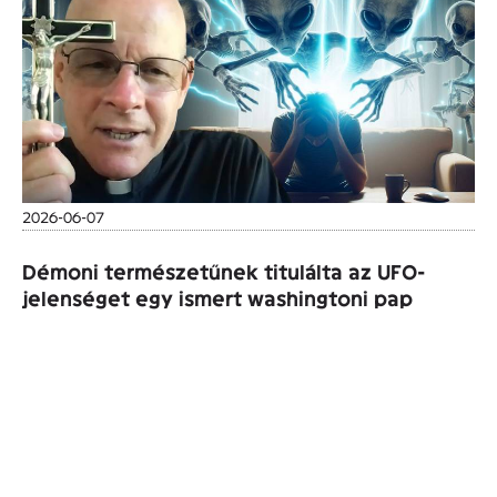
2026-06-07
Démoni természetűnek titulálta az UFO-
jelenséget egy ismert washingtoni pap