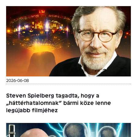
2026-06-08
Steven Spielberg tagadta, hogy a
„háttérhatalomnak” bármi köze lenne
legújabb filmjéhez