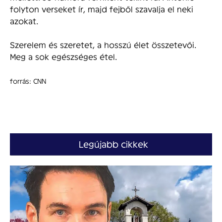
folyton verseket ír, majd fejből szavalja el neki
azokat.
Szerelem és szeretet, a hosszú élet összetevői.
Meg a sok egészséges étel.
forrás: CNN
Legújabb cikkek