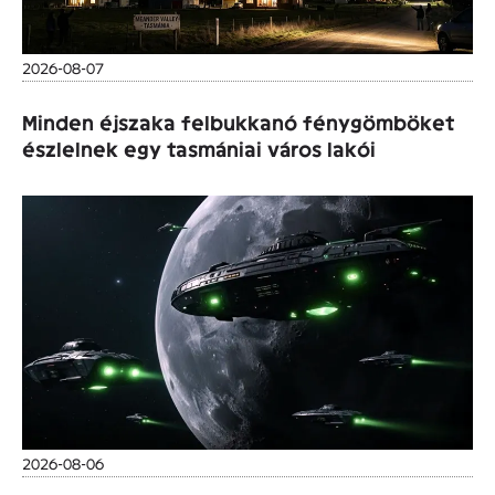
2026-08-07
Minden éjszaka felbukkanó fénygömböket
észlelnek egy tasmániai város lakói
2026-08-06