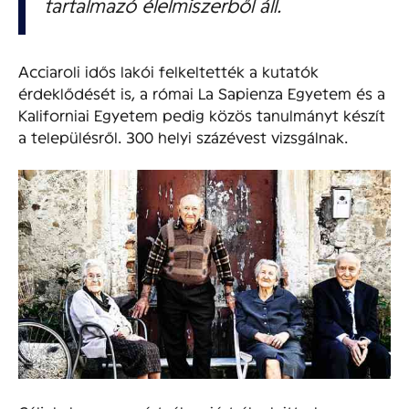
tartalmazó élelmiszerből áll.
Acciaroli idős lakói felkeltették a kutatók
érdeklődését is, a római La Sapienza Egyetem és a
Kaliforniai Egyetem pedig közös tanulmányt készít
a településről. 300 helyi százévest vizsgálnak.