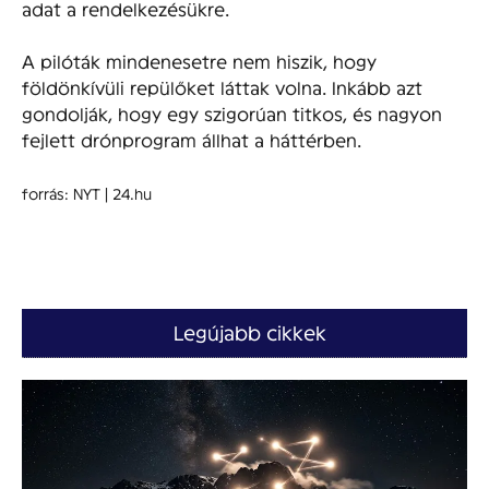
adat a rendelkezésükre.
A pilóták mindenesetre nem hiszik, hogy
földönkívüli repülőket láttak volna. Inkább azt
gondolják, hogy egy szigorúan titkos, és nagyon
fejlett drónprogram állhat a háttérben.
forrás: NYT | 24.hu
Legújabb cikkek