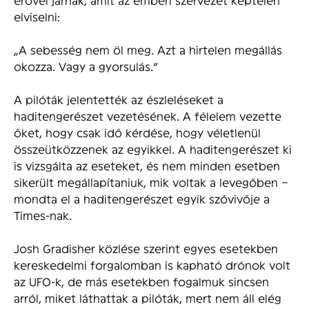
elviselni:
„A sebesség nem öl meg. Azt a hirtelen megállás
okozza. Vagy a gyorsulás.”
A pilóták jelentették az észleléseket a
haditengerészet vezetésének. A félelem vezette
őket, hogy csak idő kérdése, hogy véletlenül
összeütközzenek az egyikkel. A haditengerészet ki
is vizsgálta az eseteket, és nem minden esetben
sikerült megállapítaniuk, mik voltak a levegőben –
mondta el a haditengerészet egyik szóvivője a
Times-nak.
Josh Gradisher közlése szerint egyes esetekben
kereskedelmi forgalomban is kapható drónok volt
az UFO-k, de más esetekben fogalmuk sincsen
arról, miket láthattak a pilóták, mert nem áll elég