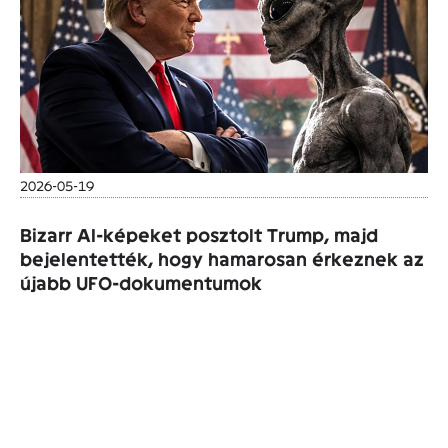
2026-05-19
Bizarr AI-képeket posztolt Trump, majd
bejelentették, hogy hamarosan érkeznek az
újabb UFO-dokumentumok