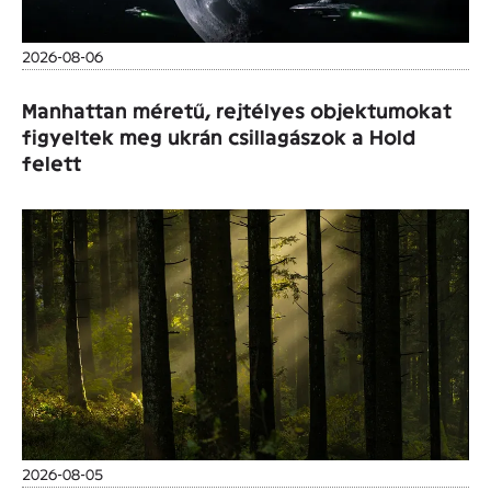
2026-08-06
Manhattan méretű, rejtélyes objektumokat
figyeltek meg ukrán csillagászok a Hold
felett
2026-08-05