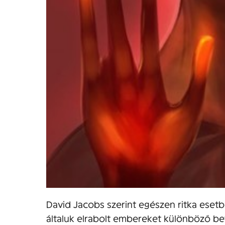
David Jacobs szerint egészen ritka esetb
általuk elrabolt embereket különböző b