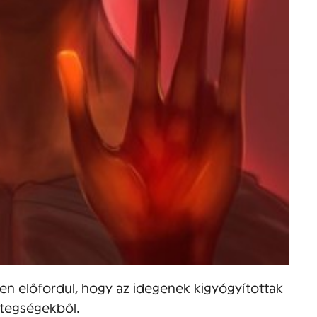
en előfordul, hogy az idegenek kigyógyítottak
etegségekből.