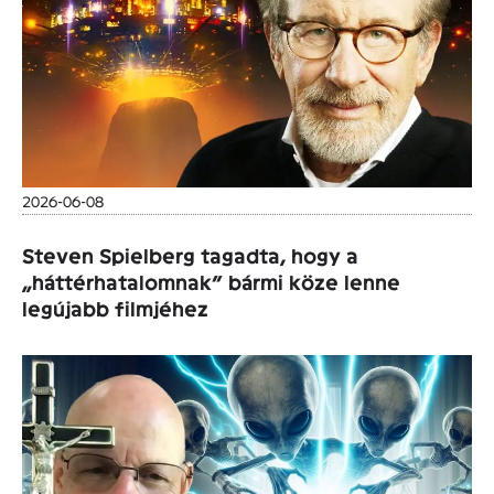
2026-06-08
Steven Spielberg tagadta, hogy a
„háttérhatalomnak” bármi köze lenne
legújabb filmjéhez