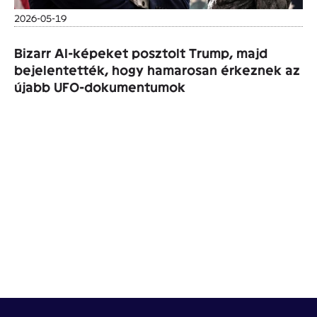
2026-05-19
Bizarr AI-képeket posztolt Trump, majd
bejelentették, hogy hamarosan érkeznek az
újabb UFO-dokumentumok