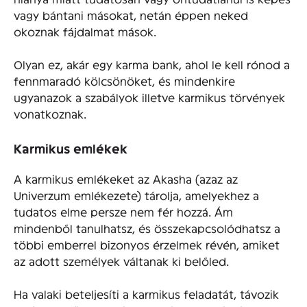
vagy bántani másokat, netán éppen neked
okoznak fájdalmat mások.
Olyan ez, akár egy karma bank, ahol le kell rónod a
fennmaradó kölcsönöket, és mindenkire
ugyanazok a szabályok illetve karmikus törvények
vonatkoznak.
Karmikus emlékek
A karmikus emlékeket az Akasha (azaz az
Univerzum emlékezete) tárolja, amelyekhez a
tudatos elme persze nem fér hozzá. Ám
mindenből tanulhatsz, és összekapcsolódhatsz a
többi emberrel bizonyos érzelmek révén, amiket
az adott személyek váltanak ki belőled.
Ha valaki beteljesíti a karmikus feladatát, távozik