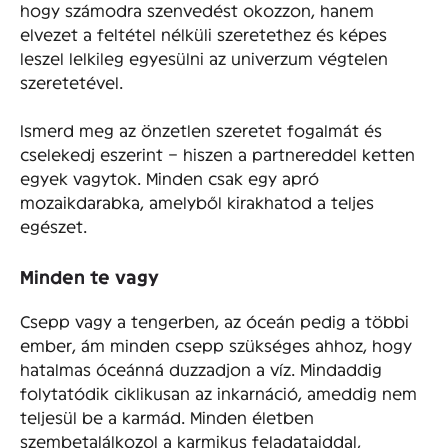
hogy számodra szenvedést okozzon, hanem
elvezet a feltétel nélküli szeretethez és képes
leszel lelkileg egyesülni az univerzum végtelen
szeretetével.
Ismerd meg az önzetlen szeretet fogalmát és
cselekedj eszerint – hiszen a partnereddel ketten
egyek vagytok. Minden csak egy apró
mozaikdarabka, amelyből kirakhatod a teljes
egészet.
Minden te vagy
Csepp vagy a tengerben, az óceán pedig a többi
ember, ám minden csepp szükséges ahhoz, hogy
hatalmas óceánná duzzadjon a víz. Mindaddig
folytatódik ciklikusan az inkarnáció, ameddig nem
teljesül be a karmád. Minden életben
szembetalálkozol a karmikus feladataiddal,