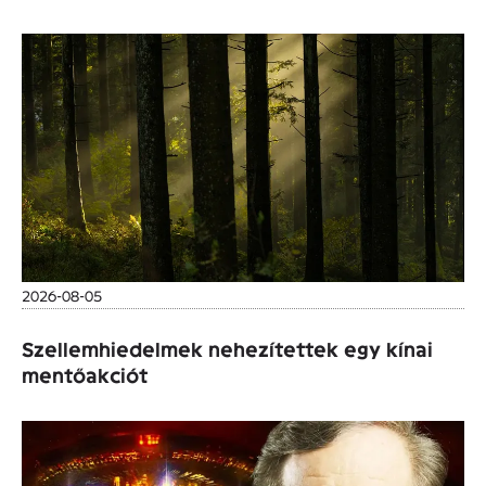
2026-08-05
Szellemhiedelmek nehezítettek egy kínai
mentőakciót