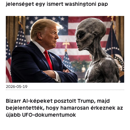
jelenséget egy ismert washingtoni pap
2026-05-19
Bizarr AI-képeket posztolt Trump, majd
bejelentették, hogy hamarosan érkeznek az
újabb UFO-dokumentumok