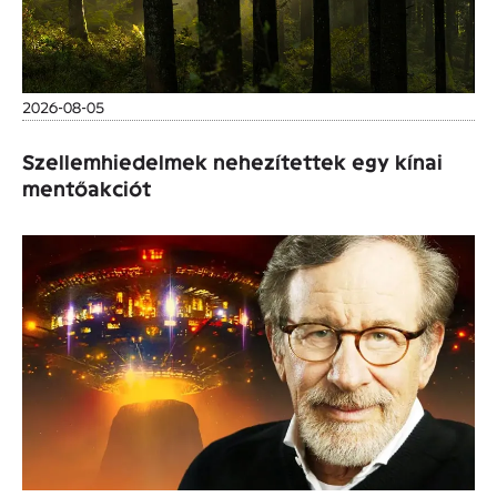
2026-08-05
Szellemhiedelmek nehezítettek egy kínai
mentőakciót