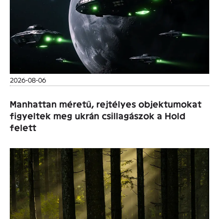
2026-08-06
Manhattan méretű, rejtélyes objektumokat
figyeltek meg ukrán csillagászok a Hold
felett