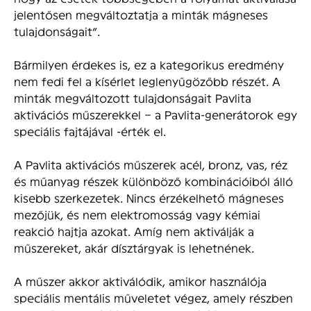
jelentősen megváltoztatja a minták mágneses
tulajdonságait”.
Bármilyen érdekes is, ez a kategorikus eredmény
nem fedi fel a kísérlet leglenyűgözőbb részét. A
minták megváltozott tulajdonságait Pavlita
aktivációs műszerekkel – a Pavlita-generátorok egy
speciális fajtájával -érték el.
A Pavlita aktivációs műszerek acél, bronz, vas, réz
és műanyag részek különböző kombinációiból álló
kisebb szerkezetek. Nincs érzékelhető mágneses
mezőjük, és nem elektromosság vagy kémiai
reakció hajtja azokat. Amíg nem aktiválják a
műszereket, akár dísztárgyak is lehetnének.
A műszer akkor aktiválódik, amikor használója
speciális mentális műveletet végez, amely részben