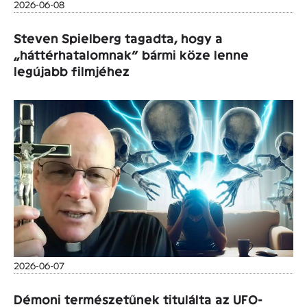
2026-06-08
Steven Spielberg tagadta, hogy a
„háttérhatalomnak” bármi köze lenne
legújabb filmjéhez
2026-06-07
Démoni természetűnek titulálta az UFO-