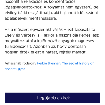
hasonlít a relaxációs és koncentrációs
jógagyakorlatokhoz. A folyamat nem egyszerű, de
elvileg bárki elsajátíthatja, aki hajlandó időt szánni
az alapelvek megtanulására.
Ha a műszert egyszer aktiválják – ezt tapasztalta
Egely és Vértesy is – akkor a használója képes lesz
megváltoztatni a különböző anyagok mágneses
tulajdonságait. Azonban az, hogy pontosan
hogyan érték el ezt a hatást, rejtély maradt.
Felhasznált irodalom:
Herbie Brennan: The secret history of
ancient Egypt
Legújabb cikkek