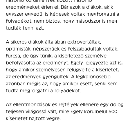
eredményeket érjen el. Bár azok a diákok, akik
egyszer egyedül is képesek voltak megforgatni a
folyadékot, nem biztos, hogy másodszor is meg
tudták tenni azt.
A sikeres diákok általában extrovertáltak,
optimisták, népszerűek és felszabadultak voltak.
Furcsa, de úgy tűnik, a kísérletező személye
befolyásolta az eredményt. Egely lejegyezte azt is,
hogy amikor személyesen felügyelte a kísérletet,
az eredmények gyengültek. A legkülönösebb
azonban mégis az, hogy amikor esett, senki sem
tudta megforgatni a folyadékot.
Az ellentmondások és rejtélyek ellenére egy dolog
teljesen világossá vált, mire Egely körülbelül 500
kísérletet hajtott végre.