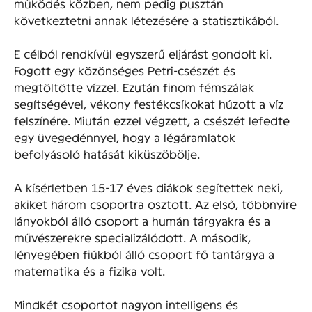
működés közben, nem pedig pusztán
következtetni annak létezésére a statisztikából.
E célból rendkívül egyszerű eljárást gondolt ki.
Fogott egy közönséges Petri-csészét és
megtöltötte vízzel. Ezután finom fémszálak
segítségével, vékony festékcsíkokat húzott a víz
felszínére. Miután ezzel végzett, a csészét lefedte
egy üvegedénnyel, hogy a légáramlatok
befolyásoló hatását kiküszöbölje.
A kísérletben 15-17 éves diákok segítettek neki,
akiket három csoportra osztott. Az első, többnyire
lányokból álló csoport a humán tárgyakra és a
művészerekre specializálódott. A második,
lényegében fiúkból álló csoport fő tantárgya a
matematika és a fizika volt.
Mindkét csoportot nagyon intelligens és