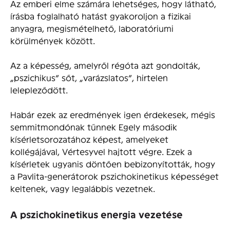
Az emberi elme számára lehetséges, hogy látható,
írásba foglalható hatást gyakoroljon a fizikai
anyagra, megismételhető, laboratóriumi
körülmények között.
Az a képesség, amelyről régóta azt gondolták,
„pszichikus” sőt, „varázslatos”, hirtelen
lelepleződött.
Habár ezek az eredmények igen érdekesek, mégis
semmitmondónak tűnnek Egely második
kísérletsorozatához képest, amelyeket
kollégájával, Vértesyvel hajtott végre. Ezek a
kísérletek ugyanis döntően bebizonyították, hogy
a Pavlita-generátorok pszichokinetikus képességet
keltenek, vagy legalábbis vezetnek.
A pszichokinetikus energia vezetése