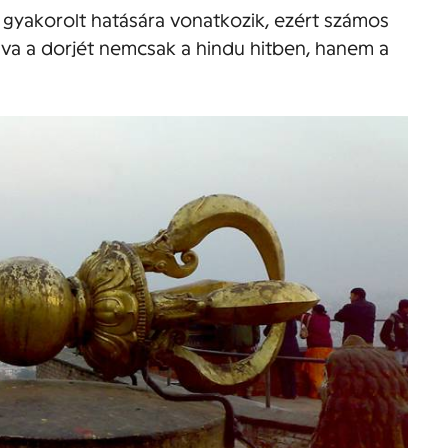
 gyakorolt hatására vonatkozik, ezért számos
ogva a dorjét nemcsak a hindu hitben, hanem a