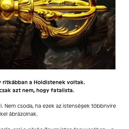
y ritkábban a Holdistenek voltak.
csak azt nem, hogy fatalista.
i. Nem csoda, ha ezek az istenségek többnyire
kel ábrázolnak.