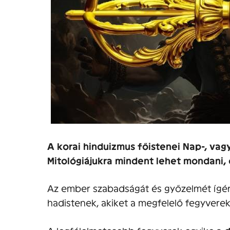
A korai hinduizmus főistenei Nap-, vag
Mitológiájukra mindent lehet mondani, 
Az ember szabadságát és győzelmét ígér
hadistenek, akiket a megfelelő fegyverek