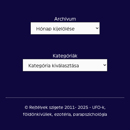
Archívum
Kategóriák
© Rejtélyek szigete 2011- 2025 - UFO-k,
földönkívüliek, ezotéria, parapszichológia