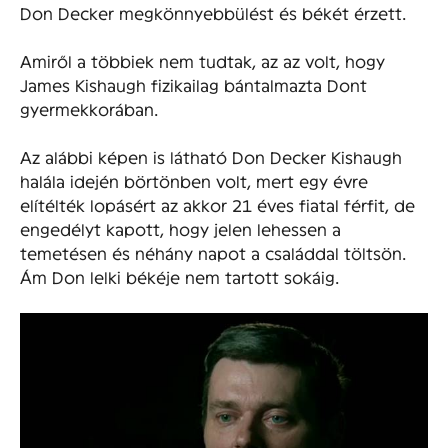
Don Decker megkönnyebbülést és békét érzett.
Amiről a többiek nem tudtak, az az volt, hogy
James Kishaugh fizikailag bántalmazta Dont
gyermekkorában.
Az alábbi képen is látható Don Decker Kishaugh
halála idején börtönben volt, mert egy évre
elítélték lopásért az akkor 21 éves fiatal férfit, de
engedélyt kapott, hogy jelen lehessen a
temetésen és néhány napot a családdal töltsön.
Ám Don lelki békéje nem tartott sokáig.