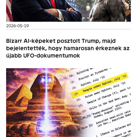
2026-05-19
Bizarr AI-képeket posztolt Trump, majd
bejelentették, hogy hamarosan érkeznek az
újabb UFO-dokumentumok