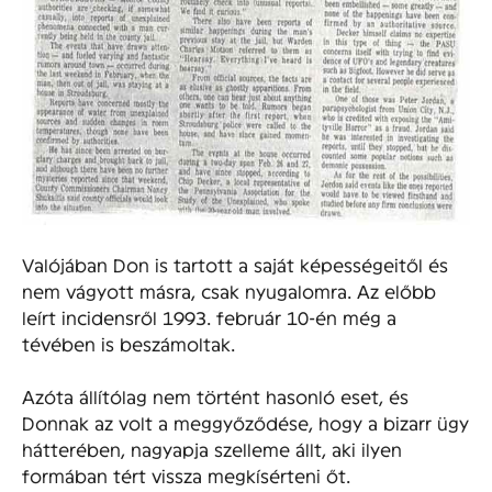
Valójában Don is tartott a saját képességeitől és
nem vágyott másra, csak nyugalomra. Az előbb
leírt incidensről 1993. február 10-én még a
tévében is beszámoltak.
Azóta állítólag nem történt hasonló eset, és
Donnak az volt a meggyőződése, hogy a bizarr ügy
hátterében, nagyapja szelleme állt, aki ilyen
formában tért vissza megkísérteni őt.