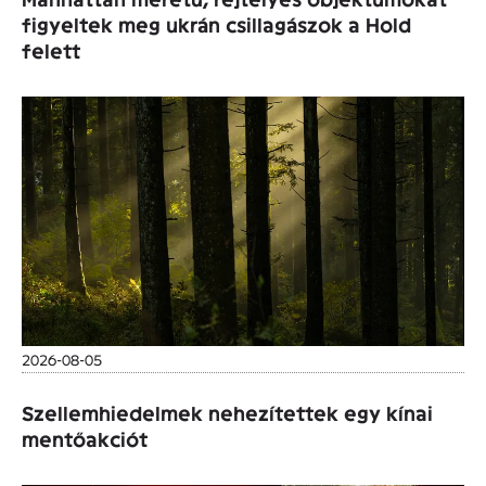
figyeltek meg ukrán csillagászok a Hold
felett
2026-08-05
Szellemhiedelmek nehezítettek egy kínai
mentőakciót