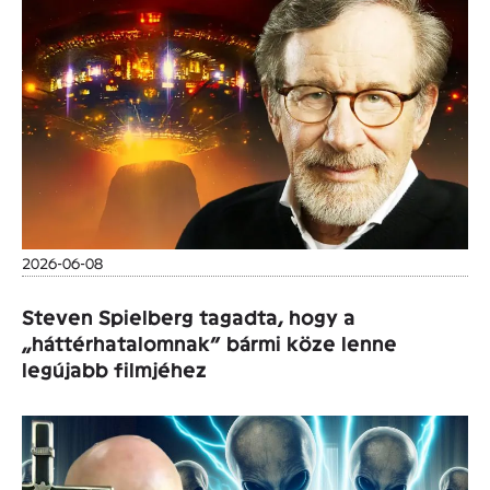
2026-06-08
Steven Spielberg tagadta, hogy a
„háttérhatalomnak” bármi köze lenne
legújabb filmjéhez