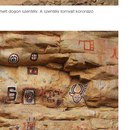
emelt dogon szentély. A szentély tornyait koronázó