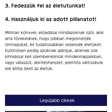
3. Fedezzük fel az életutunkat!
4. Használjuk ki az adott pillanatot!
Millman könyvei, előadásai mindazoknak szól, akik
arra törekednek, hogy jobban megismerjék
önmagukat, és tudatosabban vezessék életüket.
Különösen pedig azoknak ajánljuk, akiknek sok
kihívással kell szembenézniük mindennapjaikban,
vagy válaszút, döntéshelyzet, jelentős változások
elé állítja őket az életük.
Legújabb cikkek