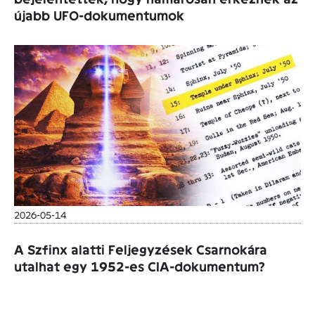
újabb UFO-dokumentumok
2026-05-14
A Szfinx alatti Feljegyzések Csarnokára
utalhat egy 1952-es CIA-dokumentum?