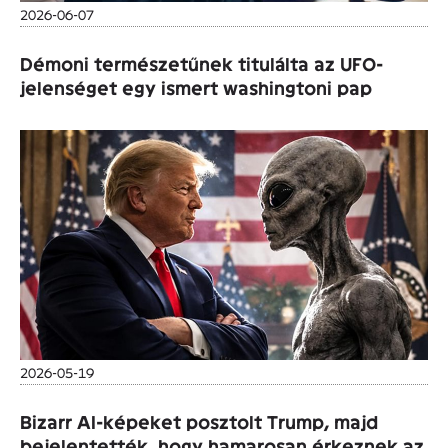
2026-06-07
Démoni természetűnek titulálta az UFO-
jelenséget egy ismert washingtoni pap
2026-05-19
Bizarr AI-képeket posztolt Trump, majd
bejelentették, hogy hamarosan érkeznek az