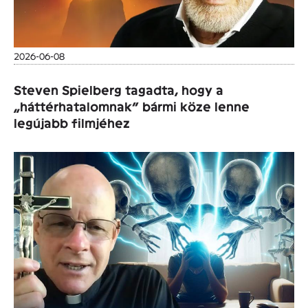
2026-06-08
Steven Spielberg tagadta, hogy a
„háttérhatalomnak” bármi köze lenne
legújabb filmjéhez