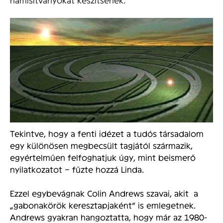
Tekintve, hogy a fenti idézet a tudós társadalom
egy különösen megbecsült tagjától származik,
egyértelműen felfoghatjuk úgy, mint beismerő
nyilatkozatot – fűzte hozzá Linda.
Ezzel egybevágnak Colin Andrews szavai, akit a
„gabonakörök keresztapjaként” is emlegetnek.
Andrews gyakran hangoztatta, hogy már az 1980-