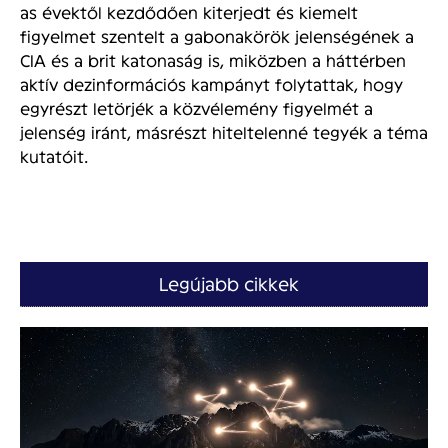
as évektől kezdődően kiterjedt és kiemelt
figyelmet szentelt a gabonakörök jelenségének a
CIA és a brit katonaság is, miközben a háttérben
aktív dezinformációs kampányt folytattak, hogy
egyrészt letörjék a közvélemény figyelmét a
jelenség iránt, másrészt hiteltelenné tegyék a téma
kutatóit.
Legújabb cikkek