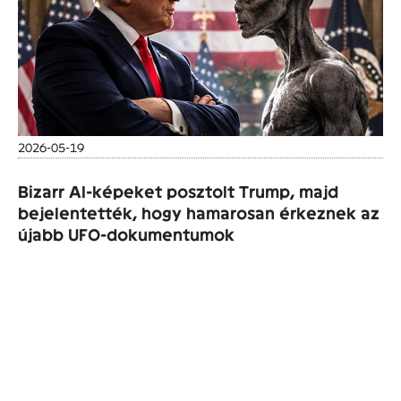
2026-05-19
Bizarr AI-képeket posztolt Trump, majd
bejelentették, hogy hamarosan érkeznek az
újabb UFO-dokumentumok