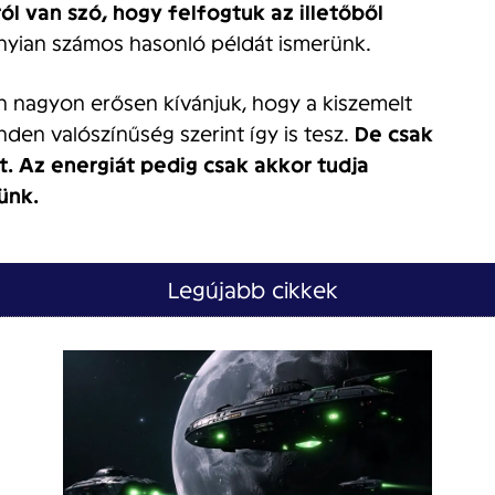
l van szó, hogy felfogtuk az illetőből
nyian számos hasonló példát ismerünk.
nagyon erősen kívánjuk, hogy a kiszemelt
nden valószínűség szerint így is tesz.
De csak
t.
Az energiát pedig csak akkor tudja
ünk.
Legújabb cikkek