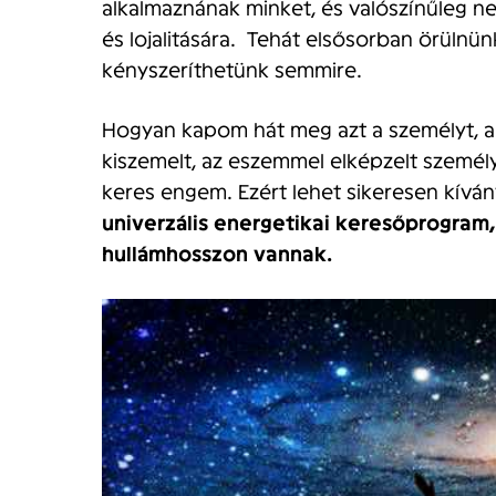
alkalmaznának minket, és valószínűleg 
és lojalitására. Tehát elsősorban örülnün
kényszeríthetünk semmire.
Hogyan kapom hát meg azt a személyt, 
kiszemelt, az eszemmel elképzelt személyt
keres engem. Ezért lehet sikeresen kíván
univerzális energetikai keresőprogram,
hullámhosszon vannak.