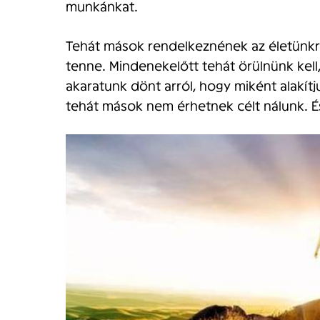
munkánkat.
Tehát mások rendelkeznének az életünkrő
tenne. Mindenekelőtt tehát örülnünk kell
akaratunk dönt arról, hogy miként alakít
tehát mások nem érhetnek célt nálunk. És 