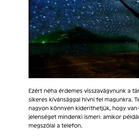
Ezért néha érdemes visszavágynunk a tá
sikeres kívánsággal hívni fel magunkra. 
nagyon könnyen kideríthetjük, hogy van-
jelenséget mindenki ismeri: amikor példá
megszólal a telefon.