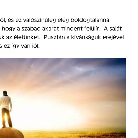
l, és ez valószínűleg elég boldogtalanná
, hogy a szabad akarat mindent felülír.
A saját
juk az életünket. Pusztán a kívánságuk erejével
ez így van jól.