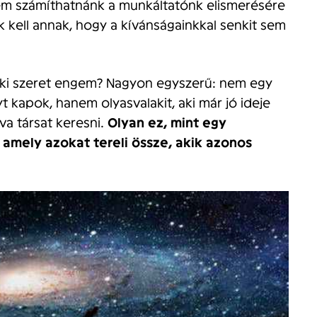
nem számíthatnánk a munkáltatónk elismerésére
k kell annak, hogy a kívánságainkkal senkit sem
aki szeret engem? Nagyon egyszerű: nem egy
 kapok, hanem olyasvalakit, aki már jó ideje
va társat keresni.
Olyan ez, mint egy
 amely azokat tereli össze, akik azonos