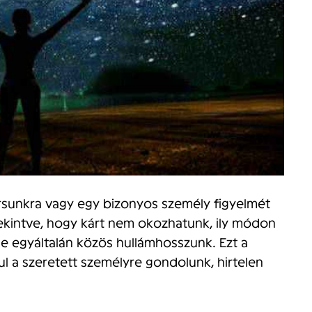
rsunkra vagy egy bizonyos személy figyelmét
Tekintve, hogy kárt nem okozhatunk, ily módon
e egyáltalán közös hullámhosszunk. Ezt a
ul a szeretett személyre gondolunk, hirtelen